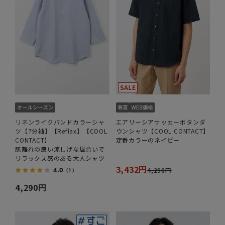
リネンライクバンドカラーシャ
エアリーシアサッカーボタンダ
ツ【7分袖】【Reflax】【COOL
ウンシャツ【COOL CONTACT】
CONTACT】
定番カラーのネイビー
肌離れの良い涼しげな風合いで
リラックス感のある大人シャツ
3,432円
4.0
4,290円
（1）
4,290円