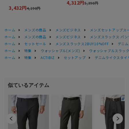
4,312円
5,390円
3,432円
4,290円
ホーム
メンズの商品
メンズビジネス
メンズセットアップス
ホーム
メンズの商品
メンズビジネス
メンズスラックス パン
ホーム
セットセール
メンズスラックス2BUY10%OFF
デニム
ホーム
特集
ウォッシャブル(メンズ)
ウォッシャブルスラック
ホーム
特集
ACTIBIZ
セットアップ
デニムライクスタイ