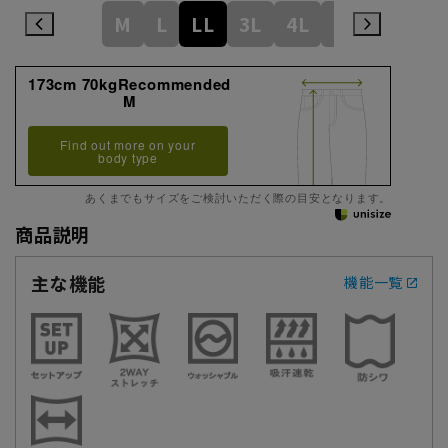
M
L
LL
3L
4L
5L
173cm 70kgRecommended
M
Find out more on your
body type
あくまでもサイズをご検討いただく際の目安となります。
商品説明
主な機能
機能一覧