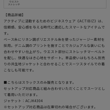
【商品詳細】
アクティブに活動するためのビジネスウェア《ACTIBIZ》は、
信頼感、安心感を与える時代に適応したスマートなアイテムで
す。
ベース糸にリネン調ポリエステル糸を使ったジャージー素材を
採用。デニム調のプリントを施すことでカジュアルな装いにも
合わせやすい仕上がり。ウエスト部分にストレッチマーベルト
を配し、快適なはき心地をサポート。単品使いはもちろん別売
りの共生地ジャケットと合わせることでスーツスタイルでの着
こなしも可能です。
■こちらはスラックスのみ販売となります。
セットアップ対応商品と組み合わせいただくことでスーツとし
て着用いただけます。
ジャケット：ACJK4304
※セットアップ対応商品は在庫切れの場合がございます。