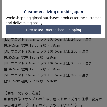
【サイズスペック】
[M]ウエスト:81cm ヒップ:97.5cm 股上:23.5cm 渡り
幅:32.5cm 裾幅:17.5cm 股下:76cm
[L]ウエスト:84cm ヒップ:100.5cm 股上:24cm 渡り
幅:33.5cm 裾幅:18cm 股下:78cm
[LL]ウエスト:87cm ヒップ:103.5cm 股上:24.5cm 渡り
幅:34.5cm 裾幅:18.5cm 股下:78cm
[3L]ウエスト:90cm ヒップ:106.5cm 股上:25cm 渡り
幅:35.5cm 裾幅:19cm 股下:78cm
[4L]ウエスト:93cm ヒップ:109.5cm 股上:25.5cm 渡り
幅:36.5cm 裾幅:19.5cm 股下:78cm
[5L]ウエスト:96cm ヒップ:112.5cm 股上:26cm 渡り
幅:37.5cm 裾幅:20cm 股下:78cm
【商品に関するご注意】
■商品画像はサンプルのため、色味やサイズ等の仕様に変更が
ある場合がございますので、予めご了承ください。