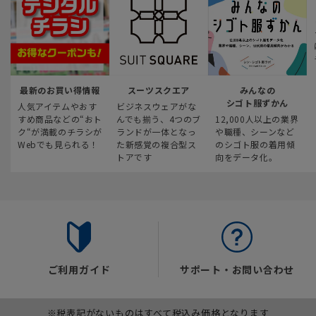
最新のお買い得情報
スーツスクエア
みんなの
シゴト服ずかん
人気アイテムやおす
ビジネスウェアがな
すめ商品などの“おト
んでも揃う、4つのブ
12,000人以上の業界
ク“が満載のチラシが
ランドが一体となっ
や職種、シーンなど
Webでも見られる！
た新感覚の複合型ス
のシゴト服の着用傾
トアです
向をデータ化。
ご利用ガイド
サポート・お問い合わせ
※税表記がないものはすべて税込み価格となります