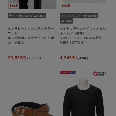
インサレーションステンカラー
ワイドカラースタイリッシュワ
コート
イシャツ《長袖》
落ち感が魅力のデザイン性と暖
SUPER EASY IRON×高品質
かさを両立
PURE COTTON
29,832円
4,543円
37,290円
6,490円