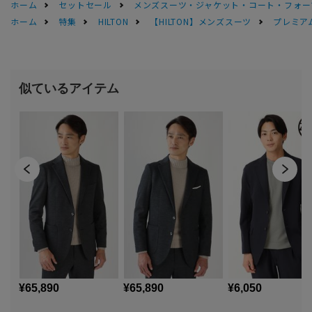
ホーム
セットセール
メンズスーツ・ジャケット・コート・フォーマル
ホーム
特集
HILTON
【HILTON】メンズスーツ
プレミアム