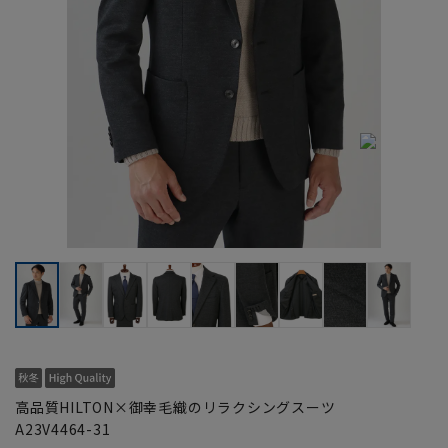
高品質HILTON×御幸毛織のリラクシングスーツ
A23V4464-31