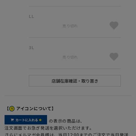
LL
売り切れ
3L
売り切れ
【
アイコンについて】
の表示の商品は、
注文画面でお急ぎ発送を選択いただけます。
さらにメルマガ会員様は、当日12:00までのご注文で当日発送