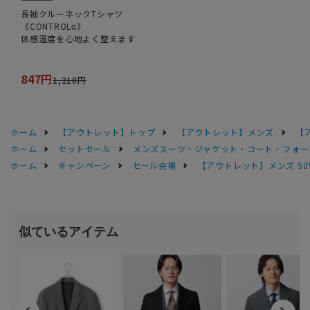
長袖クルーネックTシャツ
《CONTROLα》
体感温度を心地よく整えます
847円
1,210円
ホーム
【アウトレット】トップ
【アウトレット】メンズ
【
ホーム
セットセール
メンズスーツ・ジャケット・コート・フォーマル
ホーム
キャンペーン
セール会場
【アウトレット】メンズ 50