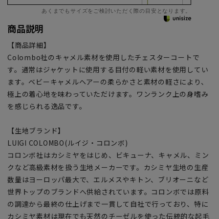
あくまでもサイズをご検討いただく際の目安となります。
商品説明
【商品詳細】
Colombo社のキャメル素材を使用したチェスターコートで
す。通常はジャケットに使用する目付の軽い素材を使用してい
ます。ベビーキャメルヘアーの柔らかさと素材の軽さにより、
極上の着心地を味わっていただけます。ワンランク上の身嗜み
を感じられる逸品です。
【生地ブランド】
LUIGI COLOMBO(ルイジ・コロンボ)
コロンボ社はカシミヤをはじめ、ビキューナ、キャメル、ミン
クなど高級素材を扱う生地メーカーです。カシミヤ生地の生産
数量はヨーロッパ最大で、エルメスやキトン、ブリオーニなど
世界トップのブランドへ供給されています。コロンボでは原料
の調達から最終の仕上げまで一貫して自社で行っており、特に
カシミヤ素材は現在でも天然のチーゼルを使った伝統的な起毛