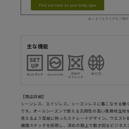
Find out more on your body type
あくまでもサイズをご検討
主な機能
【商品詳細】
シーンレス、エイジレス、シーズンレスに着こなせる働
です。オールシーズンで使える汎用性の高い黒無地生地
見えるよう型紙に拘ったストレートデザイン。ウエスト
補強ステッチを採用し、深めの股上で動き回るビジネス