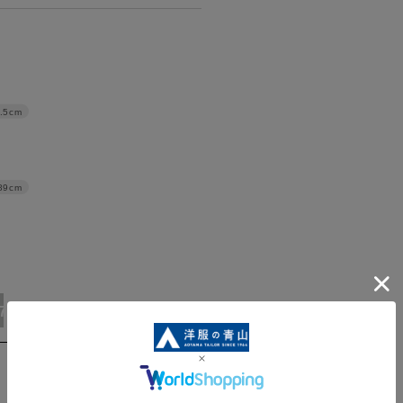
.5cm
89cm
17号
19号
21号