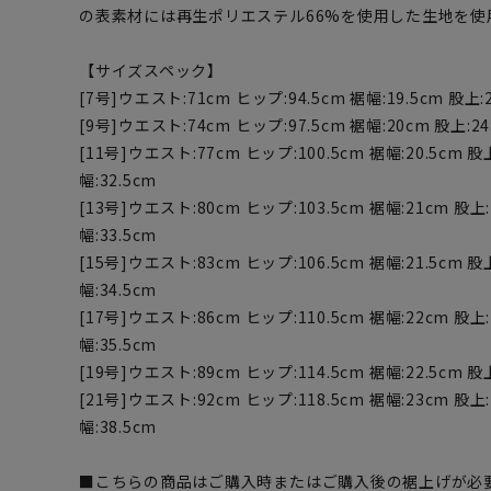
の表素材には再生ポリエステル66%を使用した生地を使
【サイズスペック】
[7号]ウエスト:71cm ヒップ:94.5cm 裾幅:19.5cm 股上:
[9号]ウエスト:74cm ヒップ:97.5cm 裾幅:20cm 股上:24
[11号]ウエスト:77cm ヒップ:100.5cm 裾幅:20.5cm 股
幅:32.5cm
[13号]ウエスト:80cm ヒップ:103.5cm 裾幅:21cm 股上:
幅:33.5cm
[15号]ウエスト:83cm ヒップ:106.5cm 裾幅:21.5cm 股
幅:34.5cm
[17号]ウエスト:86cm ヒップ:110.5cm 裾幅:22cm 股上:
幅:35.5cm
[19号]ウエスト:89cm ヒップ:114.5cm 裾幅:22.5cm 股
[21号]ウエスト:92cm ヒップ:118.5cm 裾幅:23cm 股上:
幅:38.5cm
■こちらの商品はご購入時またはご購入後の裾上げが必