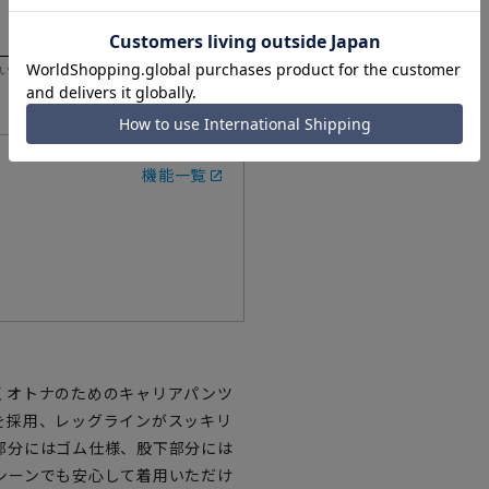
いただく際の目安となります。
機能一覧
くオトナのためのキャリアパンツ
を採用、レッグラインがスッキリ
部分にはゴム仕様、股下部分には
シーンでも安心して着用いただけ