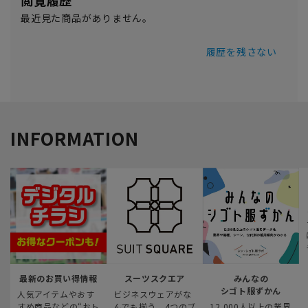
閲覧履歴
最近見た商品がありません。
履歴を残さない
INFORMATION
最新のお買い得情報
スーツスクエア
みんなの
シゴト服ずかん
人気アイテムやおす
ビジネスウェアがな
すめ商品などの“おト
んでも揃う、4つのブ
12,000人以上の業界