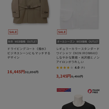
ドライビングコート《撥水》
レギュラーカラースタンダード
ビジネスシーンにもマッチする
ワイシャツ《NON IRONMAX》
デザイン
しなやかな質感・光沢感とノン
アイロンがうれしい
4.0
（1）
16,445円
32,890円
3,245円
6,490円