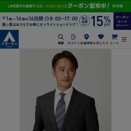
検索
ログイン
店舗検索
お気に入り
カート