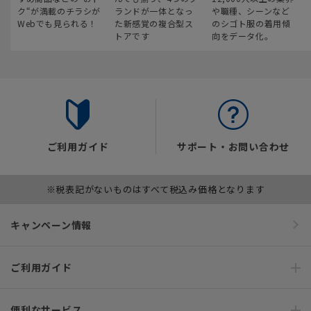
ク“が満載のチラシが
ランドが一体となっ
や職種、シーンなど
Webでも見られる！
た新感覚の複合型ス
のシゴト服の着用傾
トアです
向をデータ化。
ご利用ガイド
サポート・お問い合わせ
※税表記がないものはすべて税込み価格となります
キャンペーン情報
ご利用ガイド
便利なサービス