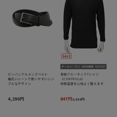
ピンバックルメンズベルト
長袖クルーネックTシャツ
幅広いシーンで使いやすいシン
《CONTROLα》
プルなデザイン
体感温度を心地よく整えます
4,290円
847円
1,210円