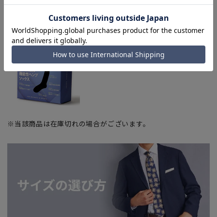
該当ページへ
■機能性ヘンプソックス
(25～27cm)
※当該商品は在庫切れの場合がございます。