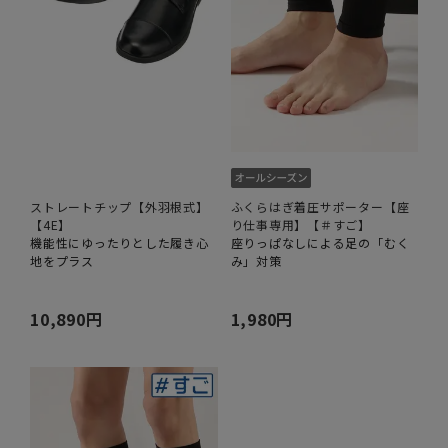
ストレートチップ【外羽根式】
ふくらはぎ着圧サポーター【座
【4E】
り仕事専用】【＃すご】
機能性にゆったりとした履き心
座りっぱなしによる足の「むく
地をプラス
み」対策
10,890円
1,980円