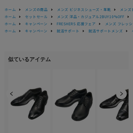
ホーム
メンズの商品
メンズ ビジネスシューズ・革靴
メンズ
ホーム
セットセール
メンズ 洋品・カジュアル2BUY10%OFF
ホーム
キャンペーン
FRESHERS 応援フェア
メンズ フレッシ
ホーム
キャンペーン
就活サポート
就活サポートメンズ