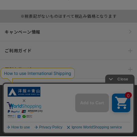
※税表記がないものはすべて税込み価格となります
キャンペーン情報
ご利用ガイド
便利なサービス
インフォメーション
当サイトでは、快適な閲覧体験とコンテンツ改善のためにCookieを使用
おすすめコンテンツ
しています。閲覧を続けることで、Cookieの使用に同意したものとみな
します。詳細については
プライバシーポリシー
をご確認ください。
ポリシー・企業情報
同意して閉じる