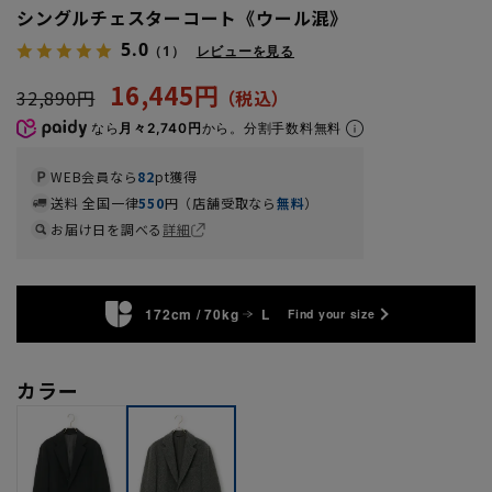
シングルチェスターコート《ウール混》
5.0
（1）
レビューを見る
16,445円
32,890円
なら
月々2,740円
から。分割手数料無料
WEB会員なら
82
pt獲得
送料 全国一律
550
円（店舗受取なら
無料
）
お届け日を調べる
詳細
172cm / 70kg
L
Find your size
カラー