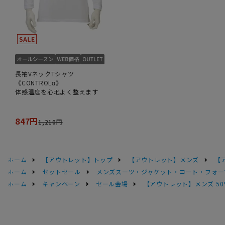
長袖VネックTシャツ
《CONTROLα》
体感温度を心地よく整えます
847円
1,210円
ホーム
【アウトレット】トップ
【アウトレット】メンズ
【
ホーム
セットセール
メンズスーツ・ジャケット・コート・フォーマル
ホーム
キャンペーン
セール会場
【アウトレット】メンズ 50