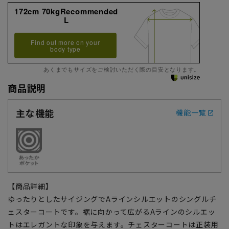
172cm 70kgRecommended
L
Find out more on your
body type
あくまでもサイズをご検討いただく際の目安となります。
商品説明
主な機能
機能一覧
【商品詳細】
ゆったりとしたサイジングでAラインシルエットのシングルチ
ェスターコートです。裾に向かって広がるAラインのシルエッ
トはエレガントな印象を与えます。チェスターコートは正装用