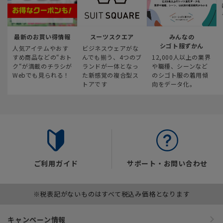
最新のお買い得情報
スーツスクエア
みんなの
シゴト服ずかん
人気アイテムやおす
ビジネスウェアがな
すめ商品などの“おト
んでも揃う、4つのブ
12,000人以上の業界
ク“が満載のチラシが
ランドが一体となっ
や職種、シーンなど
Webでも見られる！
た新感覚の複合型ス
のシゴト服の着用傾
トアです
向をデータ化。
ご利用ガイド
サポート・お問い合わせ
※税表記がないものはすべて税込み価格となります
キャンペーン情報