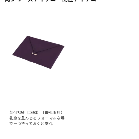
台付袱紗【正絹】【慶弔両用】
礼節を重んじるフォーマルな場
で一つ持っておくと安心