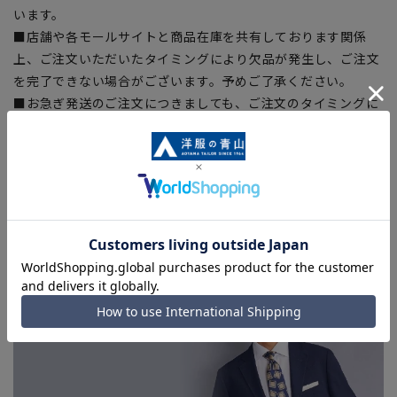
います。
■店舗や各モールサイトと商品在庫を共有しております関係
上、ご注文いただいたタイミングにより欠品が発生し、ご注文
を完了できない場合がございます。予めご了承ください。
■お急ぎ発送のご注文につきましても、ご注文のタイミングに
よってはお急ぎ発送サービスを選択できない場合がございま
す。