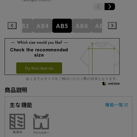
A8
AB3
AB4
AB5
AB6
AB7
AB8
Check the recommended
size
Try this item on
あくまでもサイズをご検討いただく際の目安となります。
商品説明
主な機能
機能一覧