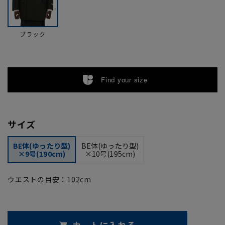
ブラック
Find your size
サイズ
BE体(ゆったり型)
BE体(ゆったり型)
×9号(190cm)
×10号(195cm)
ウエストの目安：
102
cm
カートに入れる