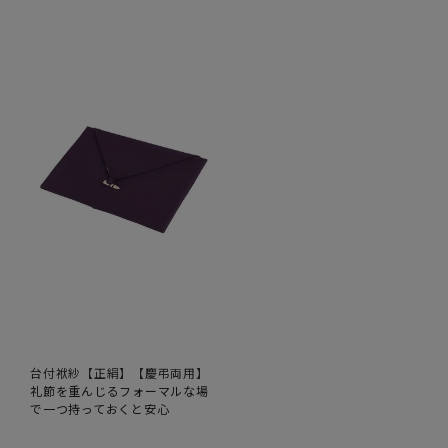
台付袱紗【正絹】【慶弔両用】
礼節を重んじるフォーマルな場
で一つ持っておくと安心