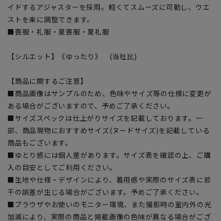
イドするアジャスターを採用。軽くてスムーズに可動し、ウエ
ストを楽に調整できます。
■喪服・礼服・夏喪服・夏礼服
【シルエット】《ゆったり》 (当社比)
【商品に関するご注意】
■商品画像はサンプルのため、色味やサイズ等の仕様に変更が
ある場合がございますので、予めご了承ください。
■サイズスペックは仕上がりサイズを記載しております。一
部、商品現物におすすめサイズ(ヌードサイズ)を記載している
商品もございます。
■ゆとり感には個人差があります。サイズ表を確認の上、ご購
入の目安としてご利用ください。
■生地や仕様・デザインにより、着用感や実際のサイズ表に若
干の誤差が生じる場合がございます。予めご了承ください。
■ブラウザやお使いのモニター環境、また撮影時の室内外の光
加減により、実際の商品と掲載画像の色味が異なる場合がござ