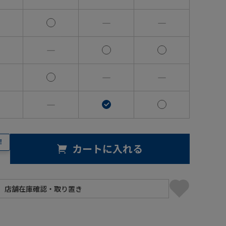
―
―
―
―
―
―
！
カートに入れる