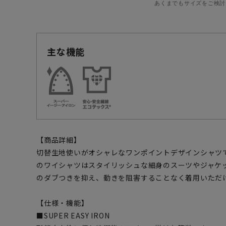
あくまでもサイズをご検討
主な機能
【商品詳細】
切替生地使いがオシャレなワンポイントデザインシャツ
のワイシャツはスタイリッシュな細身のスーツやジャケ
のダブつきを抑え、動きを阻害することなく着用いただ
【仕様・機能】
■SUPER EASY IRON