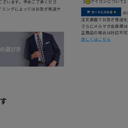
【
アイコンについて
ございます。予めご了承くださ
イミングによってはお急ぎ発送サ
の
注文画面でお急ぎ発送を
さらにメルマガ会員様は
正商品の場合は対応不可
詳しくはこちら
す