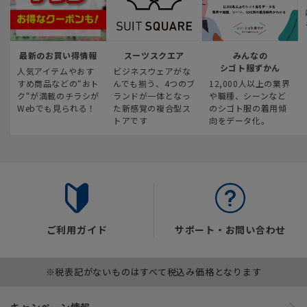
最新のお買い得情報
スーツスクエア
みんなの
シゴト服ずかん
人気アイテムやおす
ビジネスウェアがな
すめ商品などの“おト
んでも揃う、4つのブ
12,000人以上の業界
ク“が満載のチラシが
ランドが一体となっ
や職種、シーンなど
Webでも見られる！
た新感覚の複合型ス
のシゴト服の着用傾
トアです
向をデータ化。
ご利用ガイド
サポート・お問い合わせ
※税表記がないものはすべて税込み価格となります