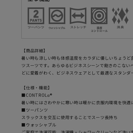
【商品詳細】
暑い時も涼しい時も体感温度をカラダに優しいちょうど
ツスーツです。あらゆるビジネスシーンで飽きのこない
どに愛着がわく、ビジネスウェアとして最適なスタンダ
【仕様・機能】
■CONTROLα®
暑い時にはさわやかに寒い時は暖かに衣服内環境を快適
■ツーパンツ
スラックスを交互に使用することでスーツ長持ち
■ウォッシャブル
ご家庭で洗濯可能、洗濯機・シャワークリーンなど洗い