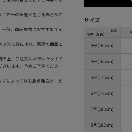
表に若干の誤差が生じる場合がご
サイズ
。一部、商品現物におすすめサイ
体型
号数（身長）
外の光加減により、実際の商品と
3号(160cm)
関係上、ご注文いただいたタイミ
4号(165cm)
ございます。予めご了承くださ
5号(170cm)
ングによってはお急ぎ発送サービ
6号(175cm)
7号(180cm)
8号(185cm)