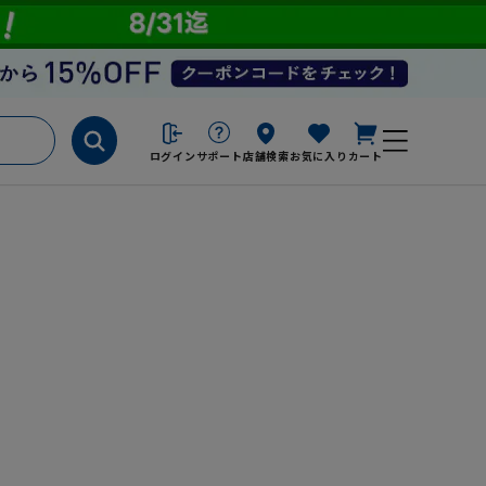
ログイン
サポート
店舗検索
お気に入り
カート