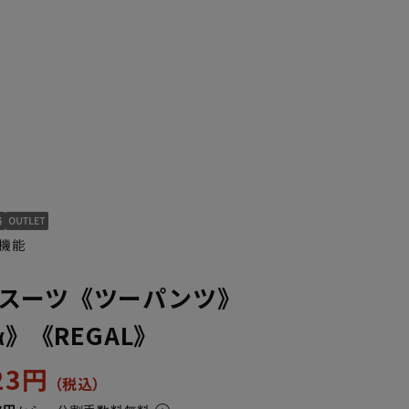
機能
スーツ《ツーパンツ》
α》《REGAL》
123円