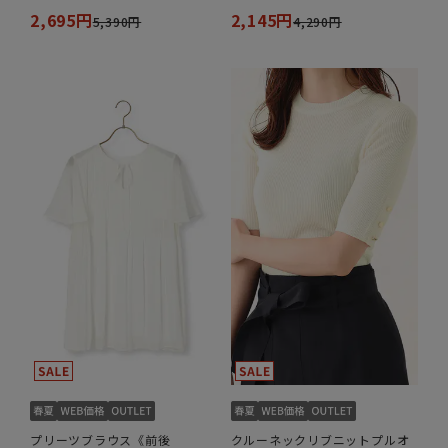
2,695円
2,145円
5,390円
4,290円
プリーツブラウス《前後
クルーネックリブニットプルオ