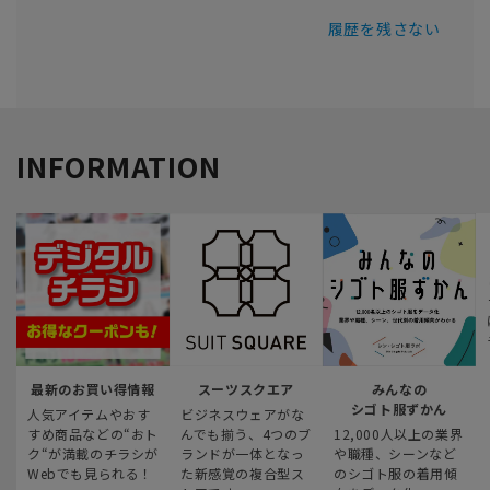
履歴を残さない
INFORMATION
最新のお買い得情報
スーツスクエア
みんなの
シゴト服ずかん
人気アイテムやおす
ビジネスウェアがな
すめ商品などの“おト
んでも揃う、4つのブ
12,000人以上の業界
ク“が満載のチラシが
ランドが一体となっ
や職種、シーンなど
Webでも見られる！
た新感覚の複合型ス
のシゴト服の着用傾