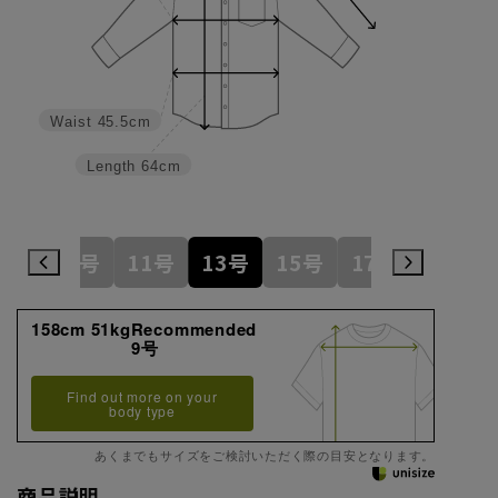
Waist
45.5cm
Length
64cm
7号
9号
11号
13号
15号
17号
19号
158cm 51kgRecommended
9号
Find out more on your
body type
あくまでもサイズをご検討いただく際の目安となります。
商品説明