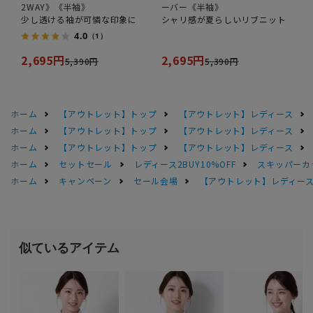
2WAY》《半袖》
ーバー《半袖》
少し透ける袖が可憐な印象に
シャリ感が夏らしいリブニット
4.0
（1）
2,695円
2,695円
5,390円
5,390円
ホーム
【アウトレット】トップ
【アウトレット】レディース
ホーム
【アウトレット】トップ
【アウトレット】レディース
ホーム
【アウトレット】トップ
【アウトレット】レディース
ホーム
セットセール
レディース2BUY10%OFF
スキッパーカ
ホーム
キャンペーン
セール会場
【アウトレット】レディース 