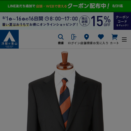
検索
ログイン
店舗検索
お気に入り
カート