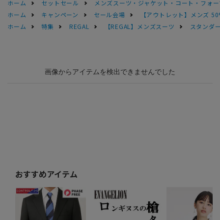
ホーム
セットセール
メンズスーツ・ジャケット・コート・フォーマル
ホーム
キャンペーン
セール会場
【アウトレット】メンズ 50
ホーム
特集
REGAL
【REGAL】メンズスーツ
スタンダー