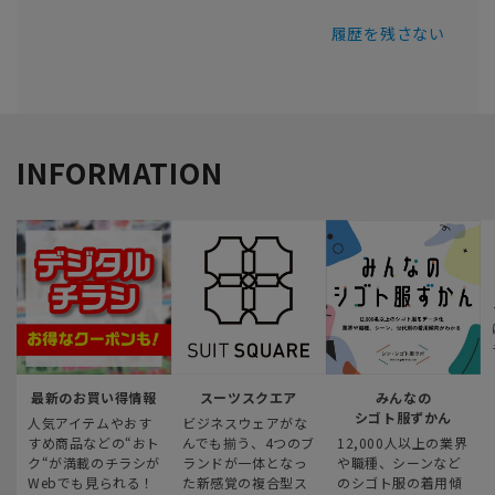
履歴を残さない
INFORMATION
最新のお買い得情報
スーツスクエア
みんなの
シゴト服ずかん
人気アイテムやおす
ビジネスウェアがな
すめ商品などの“おト
んでも揃う、4つのブ
12,000人以上の業界
ク“が満載のチラシが
ランドが一体となっ
や職種、シーンなど
Webでも見られる！
た新感覚の複合型ス
のシゴト服の着用傾