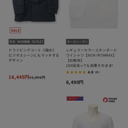
ドライビングコート《撥水》
レギュラーカラースタンダード
ビジネスシーンにもマッチする
ワイシャツ【NON IRONMAX】
デザイン
【白無地】
100回洗っても効果そのまま!
4.8
（8）
16,445円
32,890円
6,490円