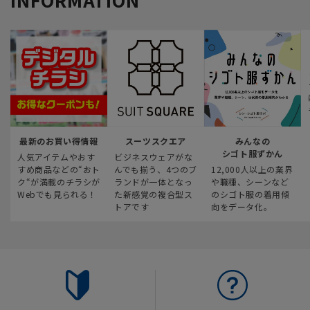
最新のお買い得情報
スーツスクエア
みんなの
シゴト服ずかん
人気アイテムやおす
ビジネスウェアがな
すめ商品などの“おト
んでも揃う、4つのブ
12,000人以上の業界
ク“が満載のチラシが
ランドが一体となっ
や職種、シーンなど
Webでも見られる！
た新感覚の複合型ス
のシゴト服の着用傾
トアです
向をデータ化。