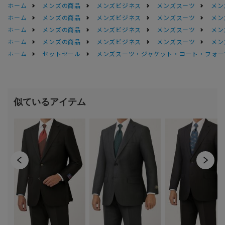
ホーム
メンズの商品
メンズビジネス
メンズスーツ
メン
ホーム
メンズの商品
メンズビジネス
メンズスーツ
メン
ホーム
メンズの商品
メンズビジネス
メンズスーツ
メン
ホーム
メンズの商品
メンズビジネス
メンズスーツ
メン
ホーム
セットセール
メンズスーツ・ジャケット・コート・フォーマル