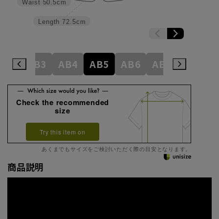
Waist
50.5cm
Length
72.5cm
A8
AB3
AB4
AB5
AB6
AB7
AB8
Check the recommended
size
Try this item on
あくまでもサイズをご検討いただく際の目安となります。
商品説明