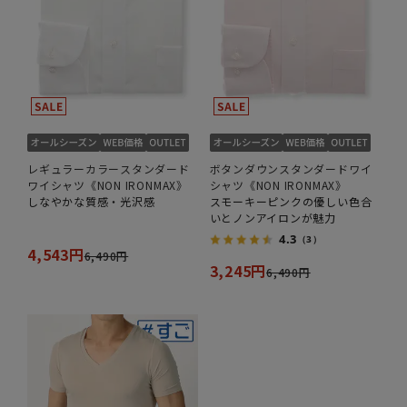
レギュラーカラースタンダード
ボタンダウンスタンダードワイ
ワイシャツ《NON IRONMAX》
シャツ《NON IRONMAX》
しなやかな質感・光沢感
スモーキーピンクの優しい色合
いとノンアイロンが魅力
4.3
（3）
4,543円
6,490円
3,245円
6,490円