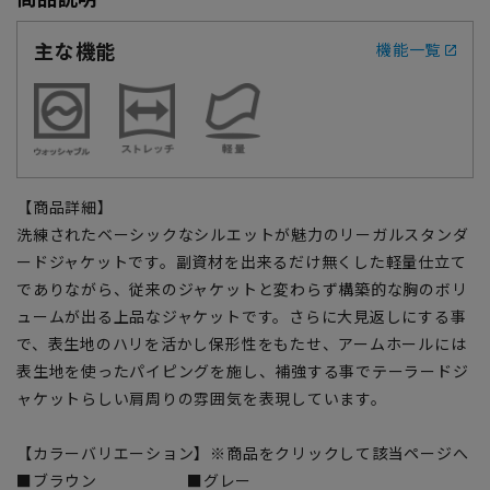
主な機能
機能一覧
【商品詳細】
洗練されたベーシックなシルエットが魅力のリーガルスタンダ
ードジャケットです。副資材を出来るだけ無くした軽量仕立て
でありながら、従来のジャケットと変わらず構築的な胸のボリ
ュームが出る上品なジャケットです。さらに大見返しにする事
で、表生地のハリを活かし保形性をもたせ、アームホールには
表生地を使ったパイピングを施し、補強する事でテーラードジ
ャケットらしい肩周りの雰囲気を表現しています。
【カラーバリエーション】※商品をクリックして該当ページへ
■ブラウン
■グレー