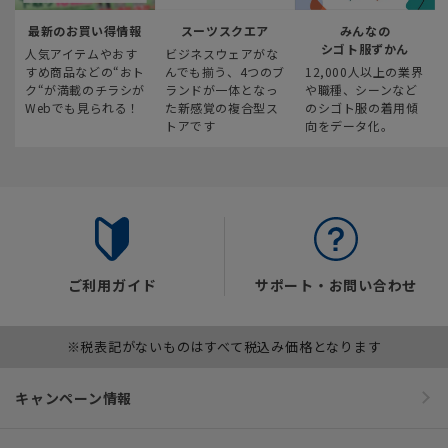
最新のお買い得情報
スーツスクエア
みんなの
シゴト服ずかん
人気アイテムやおす
ビジネスウェアがな
すめ商品などの“おト
んでも揃う、4つのブ
12,000人以上の業界
ク“が満載のチラシが
ランドが一体となっ
や職種、シーンなど
Webでも見られる！
た新感覚の複合型ス
のシゴト服の着用傾
トアです
向をデータ化。
ご利用ガイド
サポート・お問い合わせ
※税表記がないものはすべて税込み価格となります
キャンペーン情報