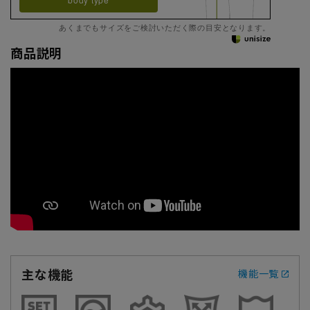
あくまでもサイズをご検討いただく際の目安となります。
商品説明
主な機能
機能一覧