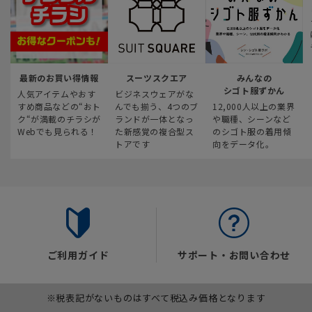
最新のお買い得情報
スーツスクエア
みんなの
シゴト服ずかん
人気アイテムやおす
ビジネスウェアがな
すめ商品などの“おト
んでも揃う、4つのブ
12,000人以上の業界
ク“が満載のチラシが
ランドが一体となっ
や職種、シーンなど
Webでも見られる！
た新感覚の複合型ス
のシゴト服の着用傾
トアです
向をデータ化。
ご利用ガイド
サポート・お問い合わせ
※税表記がないものはすべて税込み価格となります