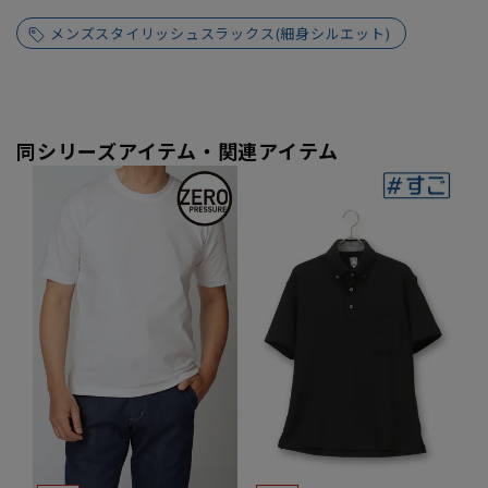
メンズスタイリッシュスラックス(細身シルエット)
同シリーズアイテム・関連アイテム