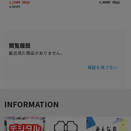
閲覧履歴
最近見た商品がありません。
履歴を残さない
INFORMATION