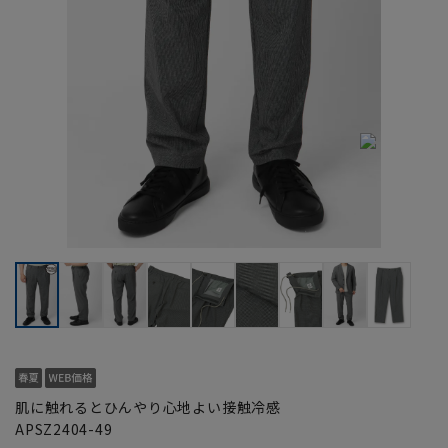
肌に触れるとひんやり心地よい接触冷感
APSZ2404-49