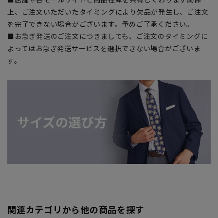
上、ご注文いただいたタイミングにより欠品が発生し、ご注文
を完了できない場合がございます。予めご了承ください。
■お急ぎ発送のご注文につきましても、ご注文のタイミングに
よってはお急ぎ発送サービスを選択できない場合がございま
す。
関連カテゴリから他の商品を探す