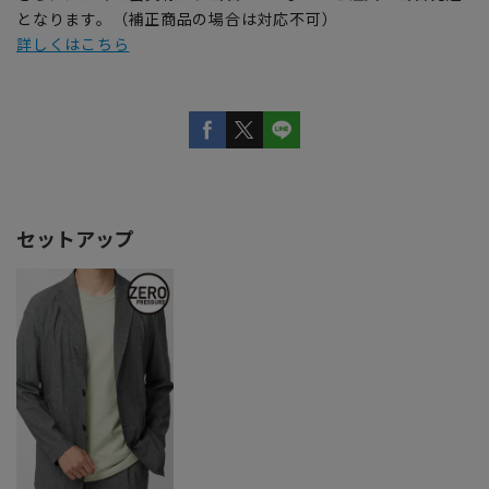
となります。（補正商品の場合は対応不可）
詳しくはこちら