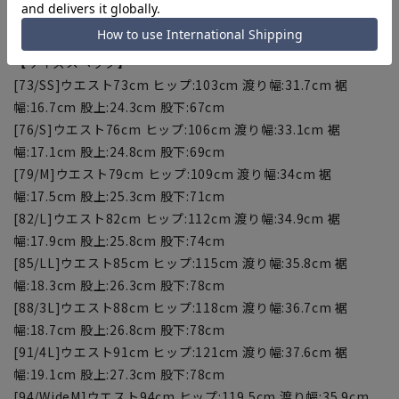
[97/WideL]ウエスト:97～100cm
【サイズスペック】
[73/SS]ウエスト73cm ヒップ:103cm 渡り幅:31.7cm 裾
幅:16.7cm 股上:24.3cm 股下:67cm
[76/S]ウエスト76cm ヒップ:106cm 渡り幅:33.1cm 裾
幅:17.1cm 股上:24.8cm 股下:69cm
[79/M]ウエスト79cm ヒップ:109cm 渡り幅:34cm 裾
幅:17.5cm 股上:25.3cm 股下:71cm
[82/L]ウエスト82cm ヒップ:112cm 渡り幅:34.9cm 裾
幅:17.9cm 股上:25.8cm 股下:74cm
[85/LL]ウエスト85cm ヒップ:115cm 渡り幅:35.8cm 裾
幅:18.3cm 股上:26.3cm 股下:78cm
[88/3L]ウエスト88cm ヒップ:118cm 渡り幅:36.7cm 裾
幅:18.7cm 股上:26.8cm 股下:78cm
[91/4L]ウエスト91cm ヒップ:121cm 渡り幅:37.6cm 裾
幅:19.1cm 股上:27.3cm 股下:78cm
[94/WideM]ウエスト94cm ヒップ:119.5cm 渡り幅:35.9cm