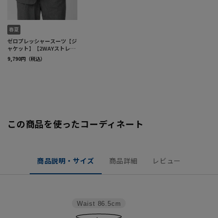
この商品を使ったコーディネート
商品説明・サイズ
商品詳細
レビュー
Waist
86.5cm