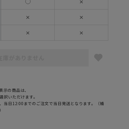
✕
✕
✕
✕
✕
在庫がありません
】
表示の商品は、
選択いただけます。
、当日12:00までのご注文で当日発送となります。（補
）