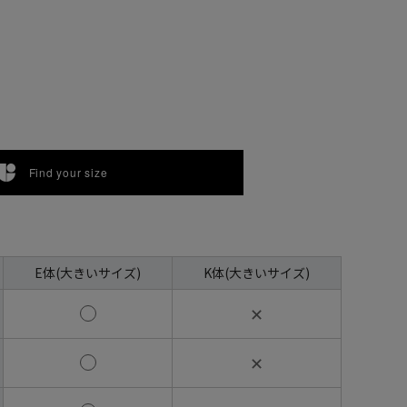
Find your size
E体(大きいサイズ)
K体(大きいサイズ)
✕
✕