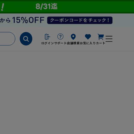
ログイン
サポート
店舗検索
お気に入り
カート