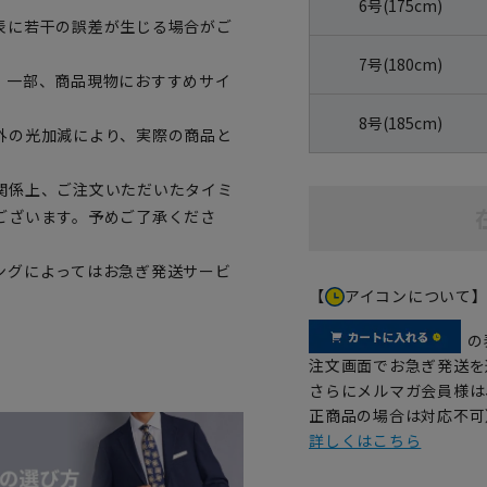
6号(175cm)
表に若干の誤差が生じる場合がご
7号(180cm)
。一部、商品現物におすすめサイ
8号(185cm)
外の光加減により、実際の商品と
関係上、ご注文いただいたタイミ
ございます。予めご了承くださ
ングによってはお急ぎ発送サービ
【
アイコンについて
の
注文画面でお急ぎ発送を
さらにメルマガ会員様は
正商品の場合は対応不可
詳しくはこちら