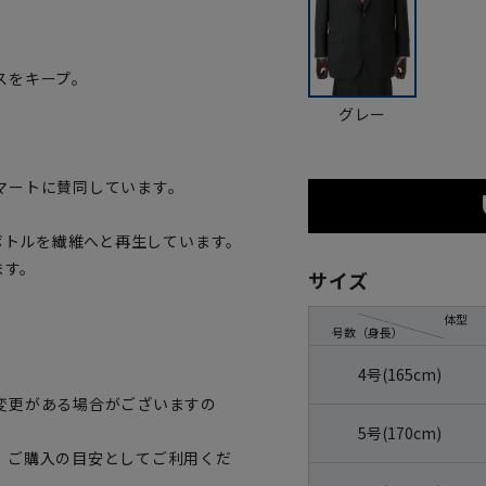
スをキープ。
グレー
マートに賛同しています。
トボトルを繊維へと再生しています。
ます。
サイズ
体型
号数（身長）
4号(165cm)
変更がある場合がございますの
5号(170cm)
、ご購入の目安としてご利用くだ