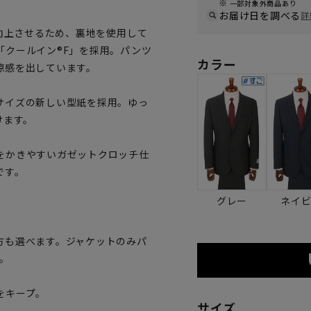
一部対象外商品あり
お届け日を調べる
詳
を向上させるため、裏地を使用して
「クールイン®F」を採用。パンツ
カラー
涼感を出しています。
サイズの新しい型紙を採用。ゆっ
けます。
をかきやすいガゼットクロッチ仕
です。
グレー
ネイ
方も選べます。ジャケットのみパ
。
をキープ。
サイズ