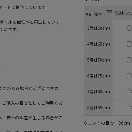
マートに賛同しています。
体型
YA体(ス
号数（身長）
トボトルを繊維へと再生していま
3号(160cm)
しています。
4号(165cm)
5号(170cm)
す。
6号(175cm)
変更がある場合がございますの
7号(180cm)
、ご購入の目安としてご利用くだ
8号(185cm)
表に若干の誤差が生じる場合がご
ウエストの目安：
86
cm