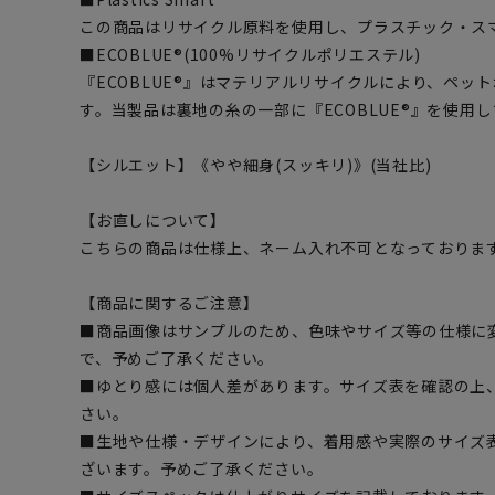
この商品はリサイクル原料を使用し、プラスチック・ス
■ECOBLUE®(100%リサイクルポリエステル)
『ECOBLUE®』はマテリアルリサイクルにより、ペッ
す。当製品は裏地の糸の一部に『ECOBLUE®』を使用
【シルエット】《やや細身(スッキリ)》(当社比)
【お直しについて】
こちらの商品は仕様上、ネーム入れ不可となっておりま
【商品に関するご注意】
■商品画像はサンプルのため、色味やサイズ等の仕様に
で、予めご了承ください。
■ゆとり感には個人差があります。サイズ表を確認の上
さい。
■生地や仕様・デザインにより、着用感や実際のサイズ
ざいます。予めご了承ください。