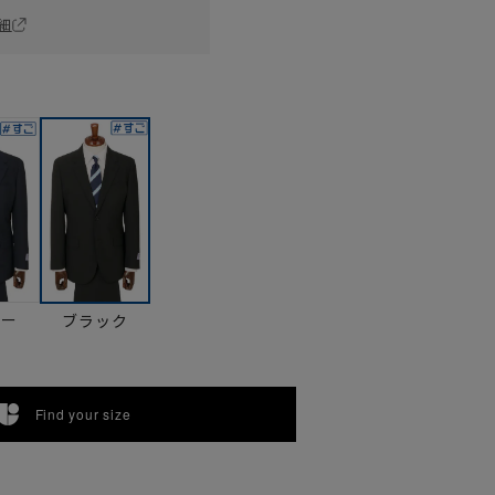
細
ビー
ブラック
Find your size