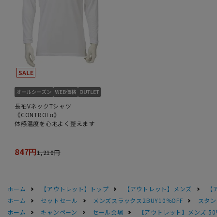
長袖VネックTシャツ
《CONTROLα》
体感温度を心地よく整えます
847円
1,210円
ホーム
【アウトレット】トップ
【アウトレット】メンズ
【
ホーム
セットセール
メンズスラックス2BUY10%OFF
スタン
ホーム
キャンペーン
セール会場
【アウトレット】メンズ 50