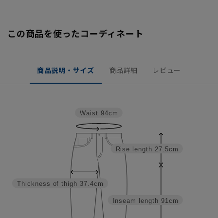
この商品を使ったコーディネート
商品説明・サイズ
商品詳細
レビュー
Waist
94cm
Rise length
27.5cm
Thickness of thigh
37.4cm
Inseam length
91cm