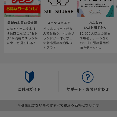
最新のお買い得情報
スーツスクエア
みんなの
シゴト服ずかん
人気アイテムやおす
ビジネスウェアがな
すめ商品などの“おト
んでも揃う、4つのブ
12,000人以上の業界
ク“が満載のチラシが
ランドが一体となっ
や職種、シーンなど
Webでも見られる！
た新感覚の複合型ス
のシゴト服の着用傾
トアです
向をデータ化。
ご利用ガイド
サポート・お問い合わせ
※税表記がないものはすべて税込み価格となります