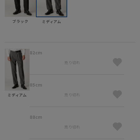
ブラック
ミディアム
82cm
売り切れ
85cm
売り切れ
ミディアム
88cm
売り切れ