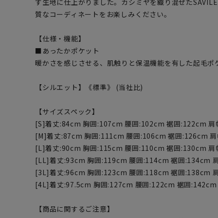
す生地に仕上がりました。カシミヤを織り混ぜたSAVILE
質なコーディネートをお楽しみください。
【仕様・機能】
■あったかポケット
暖かさを感じさせる、肌触りと保温機能を有した起毛ポ
【シルエット】《標準》 (当社比)
【サイズスペック】
[S]着丈:84cm 胸囲:107cm 腰囲:102cm 裾囲:122cm 肩幅
[M]着丈:87cm 胸囲:111cm 腰囲:106cm 裾囲:126cm 肩幅
[L]着丈:90cm 胸囲:115cm 腰囲:110cm 裾囲:130cm 肩
[LL]着丈:93cm 胸囲:119cm 腰囲:114cm 裾囲:134cm 肩
[3L]着丈:96cm 胸囲:123cm 腰囲:118cm 裾囲:138cm 肩
[4L]着丈:97.5cm 胸囲:127cm 腰囲:122cm 裾囲:142cm
【商品に関するご注意】