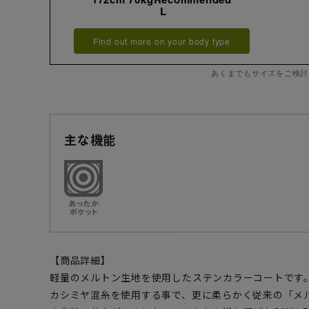
L
Find out more on your body type
あくまでもサイズをご検討
主な機能
【商品詳細】
軽量のメルトン生地を使用したステンカラーコートです
カシミヤ混糸を使用する事で、更に柔らかく従来の「メル