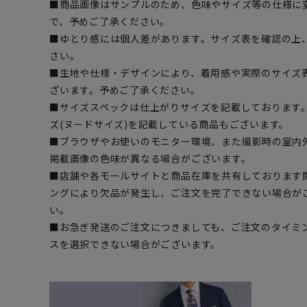
■商品画像はサンプルのため、色味やサイズ等の仕様に
で、予めご了承ください。
■ゆとり感には個人差があります。サイズ表を確認の上
さい。
■生地や仕様・デザインにより、着用感や実際のサイズ
ざいます。予めご了承ください。
■サイズスペックは仕上がりサイズを記載しております
ズ(ヌードサイズ)を記載している商品もございます。
■ブラウザやお使いのモニター環境、また撮影時の室内
掲載画像の色味が異なる場合がございます。
■店舗や各モールサイトと商品在庫を共有しております
ングにより欠品が発生し、ご注文を完了できない場合が
い。
■お急ぎ発送のご注文につきましても、ご注文のタイミ
スを選択できない場合がございます。