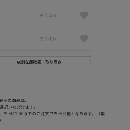
売り切れ
売り切れ
】
表示の商品は、
選択いただけます。
、当日12:00までのご注文で当日発送となります。（補
）