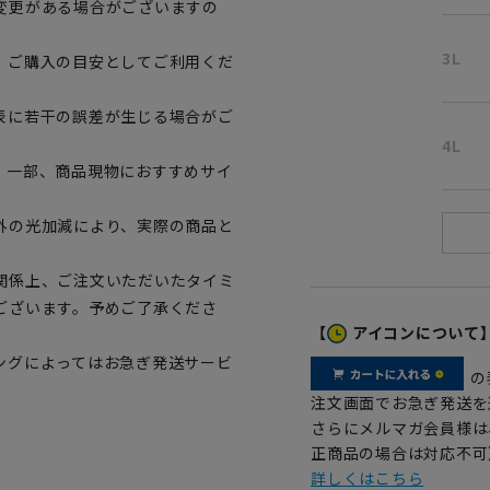
変更がある場合がございますの
3L
、ご購入の目安としてご利用くだ
表に若干の誤差が生じる場合がご
4L
。一部、商品現物におすすめサイ
外の光加減により、実際の商品と
関係上、ご注文いただいたタイミ
ございます。予めご了承くださ
【
アイコンについて
ングによってはお急ぎ発送サービ
の
注文画面でお急ぎ発送を
さらにメルマガ会員様は
正商品の場合は対応不可
詳しくはこちら