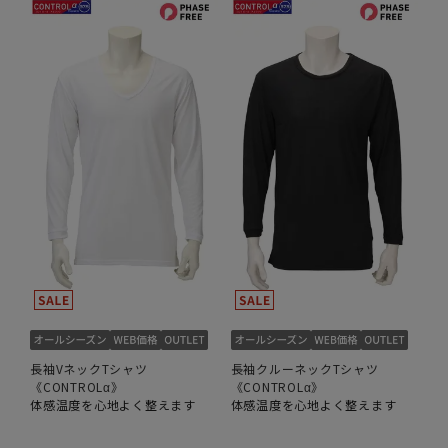
長袖VネックTシャツ
長袖クルーネックTシャツ
《CONTROLα》
《CONTROLα》
体感温度を心地よく整えます
体感温度を心地よく整えます