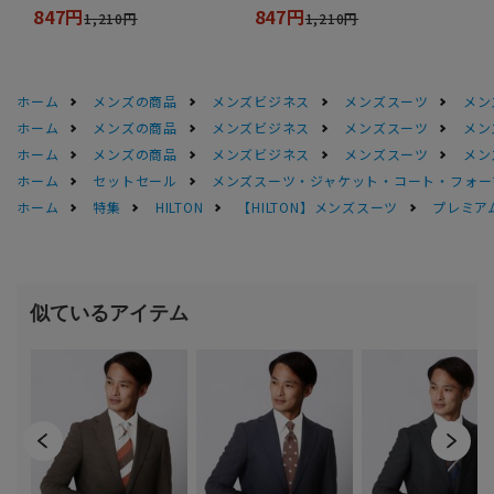
847円
847円
1,210円
1,210円
ホーム
メンズの商品
メンズビジネス
メンズスーツ
メン
ホーム
メンズの商品
メンズビジネス
メンズスーツ
メン
ホーム
メンズの商品
メンズビジネス
メンズスーツ
メン
ホーム
セットセール
メンズスーツ・ジャケット・コート・フォーマル
ホーム
特集
HILTON
【HILTON】メンズスーツ
プレミアム