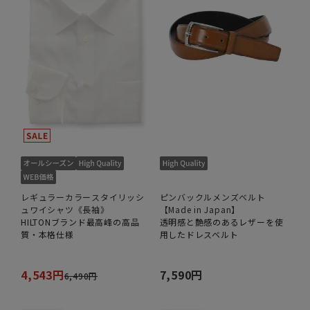
レギュラーカラースタイリッシ
ピンバックルメンズベルト
ュワイシャツ《長袖》
【Made in Japan】
HILTONブランド最高峰の高品
透明感と艶感のあるレザーを使
質・本格仕様
用したドレスベルト
4,543円
7,590円
6,490円