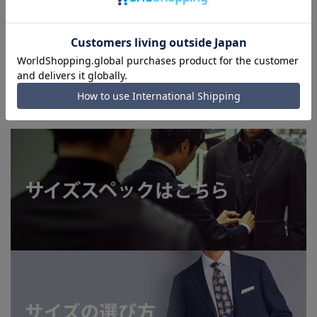
■店舗や各モールサイトと商品在庫を共有しております関係
上、ご注文いただいたタイミングにより欠品が発生し、ご注文
を完了できない場合がございます。予めご了承ください。
■お急ぎ発送のご注文につきましても、ご注文のタイミングに
よってはお急ぎ発送サービスを選択できない場合がございま
す。