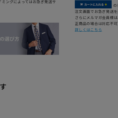
イミングによってはお急ぎ発送サ
の
注文画面でお急ぎ発送を
さらにメルマガ会員様は
正商品の場合は対応不可
詳しくはこちら
す