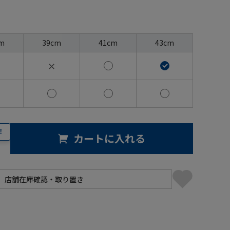
m
39cm
41cm
43cm
✕
！
カートに入れる
】