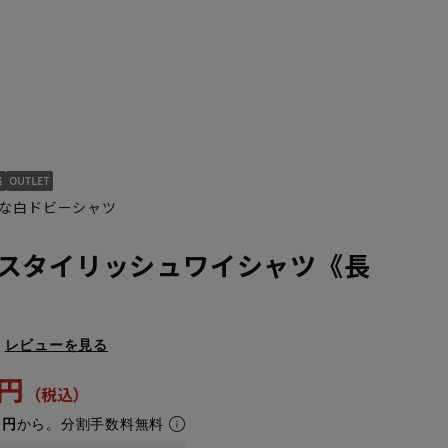
な白ドビーシャツ
スタイリッシュワイシャツ《長
S37cm/88cm
レビューを見る
3円
1円
から。分割手数料無料