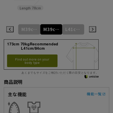
Length
78cm
M39cm/84cm
M39cm/86cm
M39cm/88cm
L41cm/82cm
L41cm/84cm
173cm 70kgRecommended
L41cm/84cm
Find out more on your
body type
あくまでもサイズをご検討いただく際の目安となります。
商品説明
主な機能
機能一覧