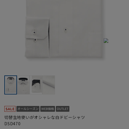
切替生地使いがオシャレな白ドビーシャツ
DSD470