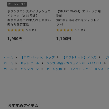
ボタンダウンスタイリッシュワ
【SMART WASH】エリ・ソデ用
イシャツ【WEB限定】
洗剤
お手頃価格でお手入れしやすい
気になる部分汚れをシャットア
楽々形態安定性
ウト!
5.0
5.0
（1）
（1）
1,980円
1,100円
ホーム
【アウトレット】トップ
【アウトレット】メンズ
【
ホーム
セットセール
メンズ 洋品・カジュアル2BUY10%OFF
ホーム
キャンペーン
セール会場
【アウトレット】メンズ 30