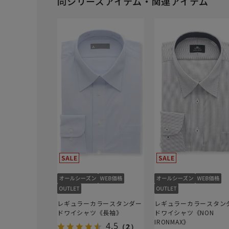
同シリーズアイテム・関連アイテム
レギュラーカラースタンダー
レギュラーカラースタン
ドワイシャツ《長袖》
ドワイシャツ《NON
IRONMAX》
4.5
（2）