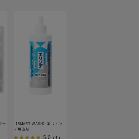
ダー
【SMART WASH】エリ・ソ
デ用洗剤
5.0
（1）