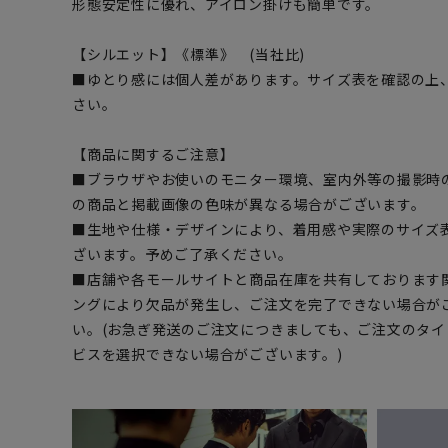
形態安定性に優れ、アイロン掛けも簡単です。
【シルエット】《標準》 (当社比)
■ゆとり感には個人差があります。サイズ表を確認の上
さい。
【商品に関するご注意】
■ブラウザやお使いのモニター環境、室内外等の撮影時
の商品と掲載画像の色味が異なる場合がございます。
■生地や仕様・デザインにより、着用感や実際のサイズ
ざいます。予めご了承ください。
■店舗や各モールサイトと商品在庫を共有しております
ングにより欠品が発生し、ご注文を完了できない場合が
い。(お急ぎ発送のご注文につきましても、ご注文のタ
ビスを選択できない場合がございます。)