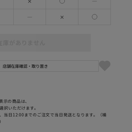
✕
―
―
✕
在庫がありません
】
表示の商品は、
選択いただけます。
、当日12:00までのご注文で当日発送となります。（補
）