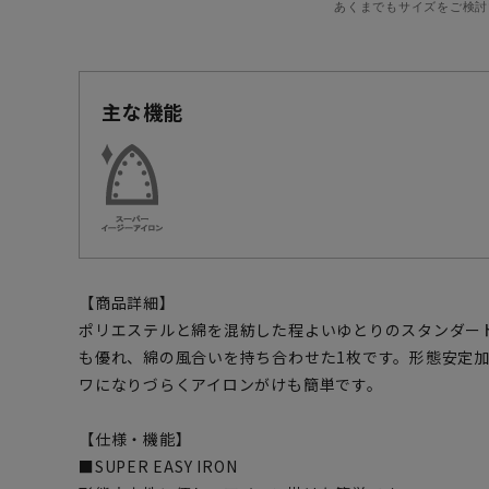
あくまでもサイズをご検討
主な機能
【商品詳細】
ポリエステルと綿を混紡した程よいゆとりのスタンダー
も優れ、綿の風合いを持ち合わせた1枚です。形態安定
ワになりづらくアイロンがけも簡単です。
【仕様・機能】
■SUPER EASY IRON