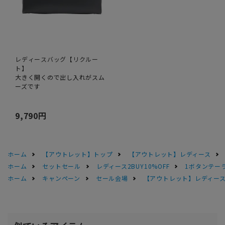
レディースバッグ【リクルー
ト】
大きく開くので出し入れがスム
ーズです
9,790円
ホーム
【アウトレット】トップ
【アウトレット】レディース
ホーム
セットセール
レディース2BUY10%OFF
1ボタンテー
ホーム
キャンペーン
セール会場
【アウトレット】レディース 