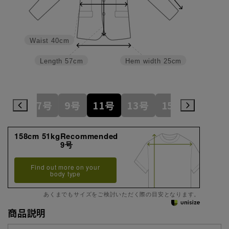
Waist
40cm
Length
57cm
Hem width
25cm
5号
7号
9号
11号
13号
15号
17号
158cm 51kgRecommended
9号
Find out more on your
body type
あくまでもサイズをご検討いただく際の目安となります。
商品説明