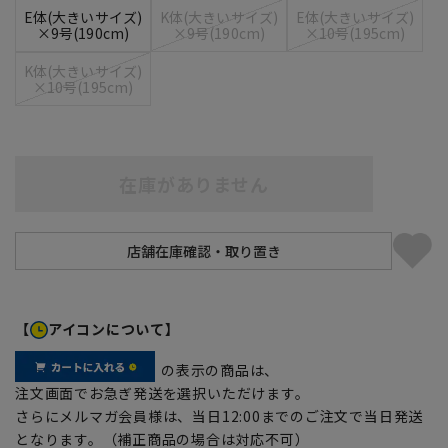
E体(大きいサイズ)
K体(大きいサイズ)
E体(大きいサイズ)
×9号(190cm)
×9号(190cm)
×10号(195cm)
K体(大きいサイズ)
×10号(195cm)
在庫がありません
【
アイコンについて】
の表示の商品は、
注文画面でお急ぎ発送を選択いただけます。
さらにメルマガ会員様は、当日12:00までのご注文で当日発送
となります。（補正商品の場合は対応不可）