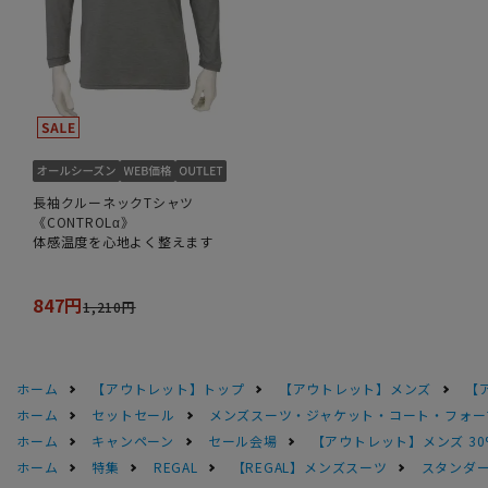
長袖クルーネックTシャツ
《CONTROLα》
体感温度を心地よく整えます
847円
1,210円
ホーム
【アウトレット】トップ
【アウトレット】メンズ
【
ホーム
セットセール
メンズスーツ・ジャケット・コート・フォーマル
ホーム
キャンペーン
セール会場
【アウトレット】メンズ 30
ホーム
特集
REGAL
【REGAL】メンズスーツ
スタンダー