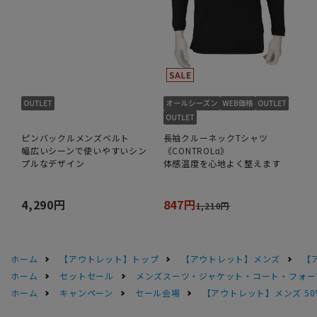
ピンバックルメンズベルト
長袖クルーネックTシャツ
幅広いシーンで使いやすいシン
《CONTROLα》
プルなデザイン
体感温度を心地よく整えます
4,290円
847円
1,210円
ホーム
【アウトレット】トップ
【アウトレット】メンズ
【
ホーム
セットセール
メンズスーツ・ジャケット・コート・フォーマル
ホーム
キャンペーン
セール会場
【アウトレット】メンズ 50