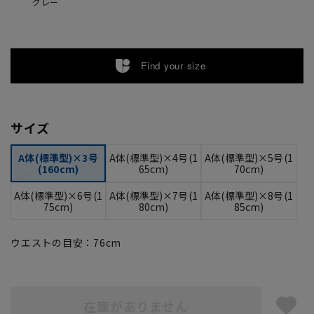
グレー
Find your size
サイズ
A体(標準型)×3号
A体(標準型)×4号(1
A体(標準型)×5号(1
(160cm)
65cm)
70cm)
A体(標準型)×6号(1
A体(標準型)×7号(1
A体(標準型)×8号(1
75cm)
80cm)
85cm)
ウエストの目安：
76
cm
在庫がありません