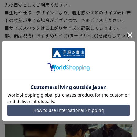
入の目安としてご利用ください。
■生地や仕様・デザインにより、着用感や実際のサイズ表に若
干の誤差が生じる場合がございます。予めご了承ください。
■サイズスペックは仕上がりサイズを記載しております。一
部、商品現物におすすめサイズ(ヌードサイズ)を記載している
商品もございます。
■ブラウザやお使いのモニター環境、また撮影時の室内外の光
加減により、実際の商品と掲載画像の色味が異なる場合がござ
います。
■店舗や各モールサイトと商品在庫を共有しております関係
上、ご注文いただいたタイミングにより欠品が発生し、ご注文
を完了できない場合がございます。予めご了承ください。
■お急ぎ発送のご注文につきましても、ご注文のタイミングに
よってはお急ぎ発送サービスを選択できない場合がございま
す。