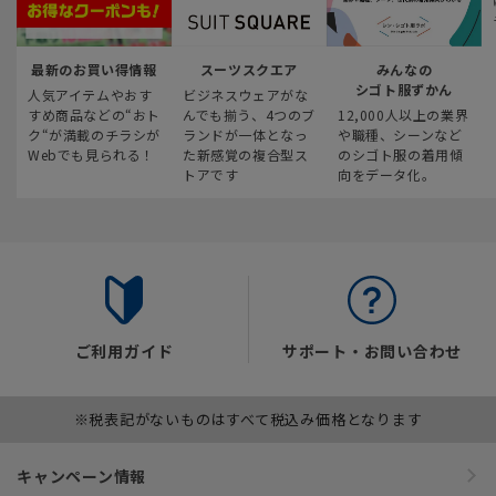
最新のお買い得情報
スーツスクエア
みんなの
シゴト服ずかん
人気アイテムやおす
ビジネスウェアがな
すめ商品などの“おト
んでも揃う、4つのブ
12,000人以上の業界
ク“が満載のチラシが
ランドが一体となっ
や職種、シーンなど
Webでも見られる！
た新感覚の複合型ス
のシゴト服の着用傾
トアです
向をデータ化。
ご利用ガイド
サポート・お問い合わせ
※税表記がないものはすべて税込み価格となります
キャンペーン情報