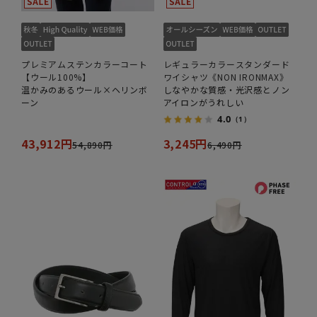
プレミアムステンカラーコート
レギュラーカラースタンダード
【ウール100%】
ワイシャツ《NON IRONMAX》
温かみのあるウール×ヘリンボ
しなやかな質感・光沢感とノン
ーン
アイロンがうれしい
4.0
（1）
43,912円
3,245円
54,890円
6,490円