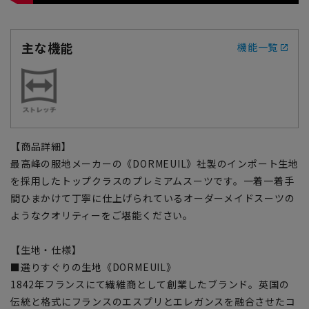
主な機能
機能一覧
【商品詳細】
最高峰の服地メーカーの《DORMEUIL》社製のインポート生地
を採用したトップクラスのプレミアムスーツです。一着一着手
間ひまかけて丁寧に仕上げられているオーダーメイドスーツの
ようなクオリティーをご堪能ください。
【生地・仕様】
■選りすぐりの生地《DORMEUIL》
1842年フランスにて繊維商として創業したブランド。英国の
伝統と格式にフランスのエスプリとエレガンスを融合させたコ