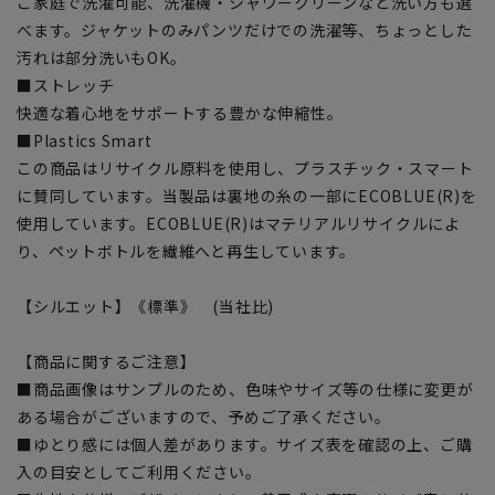
ご家庭で洗濯可能、洗濯機・シャワークリーンなど洗い方も選
べます。ジャケットのみパンツだけでの洗濯等、ちょっとした
汚れは部分洗いもOK。
■ストレッチ
快適な着心地をサポートする豊かな伸縮性。
■Plastics Smart
この商品はリサイクル原料を使用し、プラスチック・スマート
に賛同しています。当製品は裏地の糸の一部にECOBLUE(R)を
使用しています。ECOBLUE(R)はマテリアルリサイクルによ
り、ペットボトルを繊維へと再生しています。
【シルエット】《標準》 (当社比)
【商品に関するご注意】
■商品画像はサンプルのため、色味やサイズ等の仕様に変更が
ある場合がございますので、予めご了承ください。
■ゆとり感には個人差があります。サイズ表を確認の上、ご購
入の目安としてご利用ください。