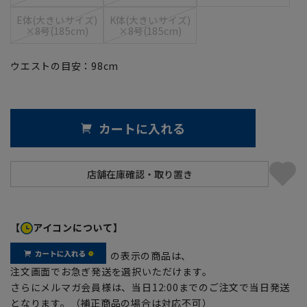
E体(大きいサイズ)
K体(大きいサイズ)
×8号(185cm)
×8号(185cm)
ウエストの目安：
98
cm
カートに入れる
【
アイコンについて】
の表示の商品は、
注文画面でお急ぎ発送を選択いただけます。
さらにメルマガ会員様は、当日12:00までのご注文で当日発送
となります。（補正商品の場合は対応不可）