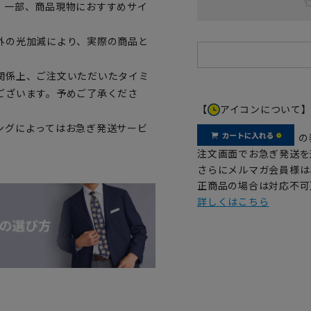
。一部、商品現物におすすめサイ
外の光加減により、実際の商品と
関係上、ご注文いただいたタイミ
ございます。予めご了承くださ
【
アイコンについて
ングによってはお急ぎ発送サービ
の
注文画面でお急ぎ発送を
さらにメルマガ会員様は
正商品の場合は対応不可
詳しくはこちら