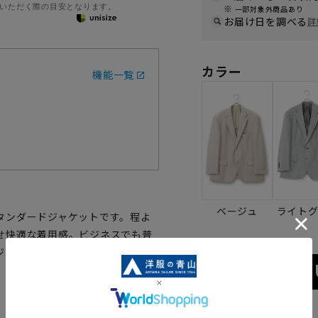
いただく際の目安となります。
一部対象外商品あり
お届け日を調べる
詳
カラー
機能一覧
ベージュ
ライト
タンダードジャケットです。程よ
せ快適な着用感。ビジネスでも普
ジャケットです。