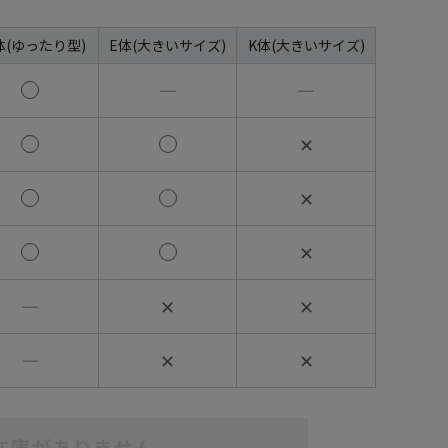
体(ゆったり型)
E体(大きいサイズ)
K体(大きいサイズ)
―
―
✕
✕
✕
―
✕
✕
―
✕
✕
在庫がありません