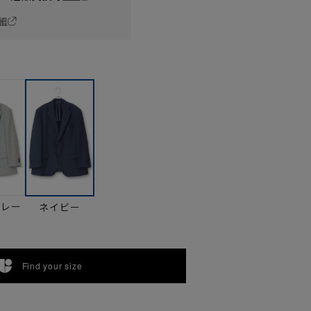
細
グレー
ネイビー
Find your size