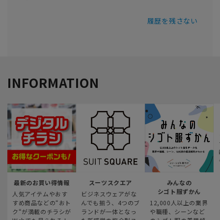
履歴を残さない
INFORMATION
最新のお買い得情報
スーツスクエア
みんなの
シゴト服ずかん
人気アイテムやおす
ビジネスウェアがな
すめ商品などの“おト
んでも揃う、4つのブ
12,000人以上の業界
ク“が満載のチラシが
ランドが一体となっ
や職種、シーンなど