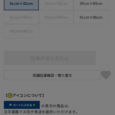
41cm×82cm
43cm×82cm
39cm×84cm
41cm×84cm
43cm×84cm
41cm×86cm
43cm×86cm
在庫がありません
【
アイコンについて】
の表示の商品は、
注文画面でお急ぎ発送を選択いただけます。