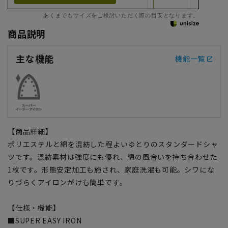
あくまでもサイズをご検討いただく際の目安となります。
商品説明
主な機能
機能一覧
【商品詳細】
ポリエステルと綿を混紡した程よいゆとりのスタンダードシャ
ツです。混紡素材は強度にも優れ、綿の風合いを持ち合わせた
1枚です。形態安定加工も施され、家庭洗濯も可能。シワにな
りづらくアイロンがけも簡単です。
【仕様・機能】
■SUPER EASY IRON