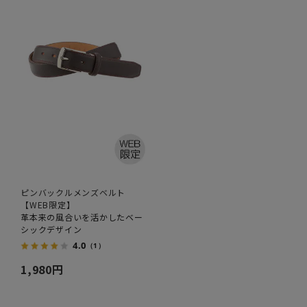
ピンバックルメンズベルト
【WEB限定】
革本来の風合いを活かしたベー
シックデザイン
4.0
（1）
1,980円