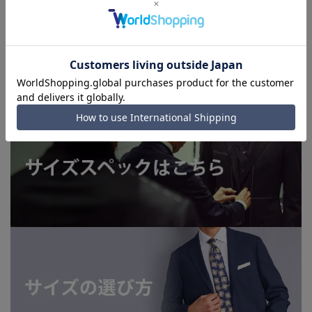
上、ご注文いただいたタイミングにより欠品が発生し、ご注文
を完了できない場合がございます。予めご了承ください。
■お急ぎ発送のご注文につきましても、ご注文のタイミングに
よってはお急ぎ発送サービスを選択できない場合がございま
す。