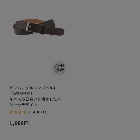
ピンバックルメンズベルト
【WEB限定】
革本来の風合いを活かしたベー
シックデザイン
4.0
（1）
1,980円