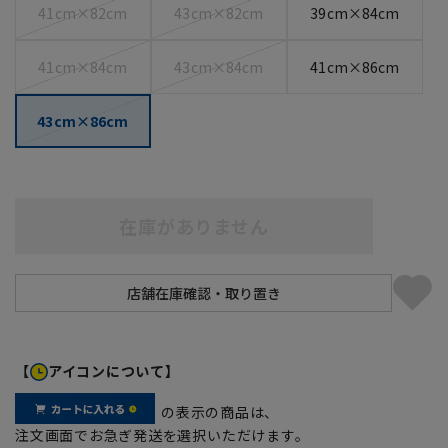
41cm×82cm
43cm×82cm
39cm×84cm
41cm×84cm
43cm×84cm
41cm×86cm
43cm×86cm
在庫がありません
【
アイコンについて】
の表示の商品は、
注文画面でお急ぎ発送を選択いただけます。