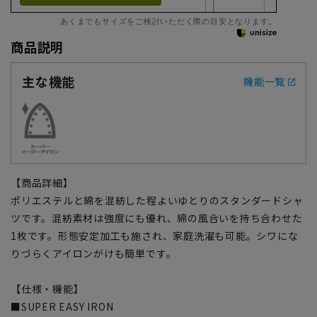
あくまでもサイズをご検討いただく際の目安となります。
商品説明
主な機能
機能一覧
【商品詳細】
ポリエステルと綿を混紡した程よいゆとりのスタンダードシャ
ツです。混紡素材は強度にも優れ、綿の風合いを持ち合わせた
1枚です。形態安定加工も施され、家庭洗濯も可能。シワにな
りづらくアイロンがけも簡単です。
【仕様・機能】
■SUPER EASY IRON