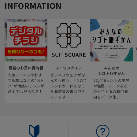
INFORMATION
最新のお買い得情報
スーツスクエア
みんなの
シゴト服ずかん
人気アイテムやおす
ビジネスウェアがな
すめ商品などの“おト
んでも揃う、4つのブ
12,000人以上の業界
ク“が満載のチラシが
ランドが一体となっ
や職種、シーンなど
Webでも見られる！
た新感覚の複合型ス
のシゴト服の着用傾
トアです
向をデータ化。