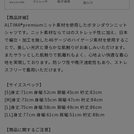
【商品詳細】
ALTIMA®premiumニット素材を使用したボタンダウンニット
シャツです。ニット素材ならではのストレッチ性に加え、日本
で編立・加工を施した46ゲージのハイゲージ素材を使用するこ
とで、美しい光沢と滑らかな肌触りがお楽しみいただけます。
またサラッとした肌触りで肌離れもよく、心地よい快適な着心
地を実現しております。防シワ性や吸汗速乾性もあり、ストレ
スフリーで着用いただけます。
【サイズスペック】
[S]身丈:71cm 身幅:52cm 肩幅:45cm 裄丈:82cm
[M]身丈:73cm 身幅:55cm 肩幅:47cm 裄丈:84cm
[L]身丈:75cm 身幅:58cm 肩幅:49cm 裄丈:86cm
[LL]身丈:77cm 身幅:61cm 肩幅:51cm 裄丈:88cm
【商品に関するご注意】