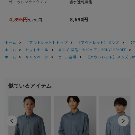
代コットンライクチノ
吸水速乾機能
4,895円
8,690円
9,790円
ホーム
【アウトレット】トップ
【アウトレット】メンズ
【
ホーム
セットセール
メンズ 洋品・カジュアル2BUY10%OFF
ホーム
キャンペーン
セール会場
【アウトレット】メンズ 50