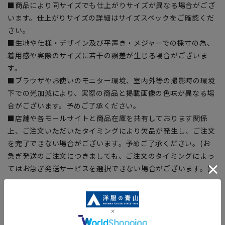
■商品により同サイズでも仕上がりサイズが異なる場合がござ
います。仕上がりサイズの詳細はサイズスペックをご確認くだ
さい。
■生地や仕様・デザイン及び平置き・メジャーでの採寸の為、
着用感や実際のサイズに若干の誤差が生じる場合がございま
す。
■ブラウザやお使いのモニター環境、室内外等の撮影時の環境
下での光加減により、実際の商品と掲載画像の色味が異なる場
合がございます。予めご了承ください。
■店舗や各モールサイトと商品在庫を共有しております関係
上、ご注文いただいたタイミングにより欠品が発生し、ご注文
を完了できない場合がございます。予めご了承ください。(お
急ぎ発送のご注文につきましても、ご注文のタイミングによっ
てはお急ぎ発送サービスを選択できない場合がございます。)