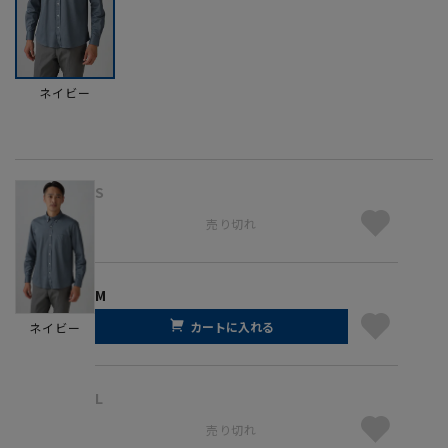
ネイビー
S
売り切れ
M
カートに入れる
ネイビー
L
売り切れ