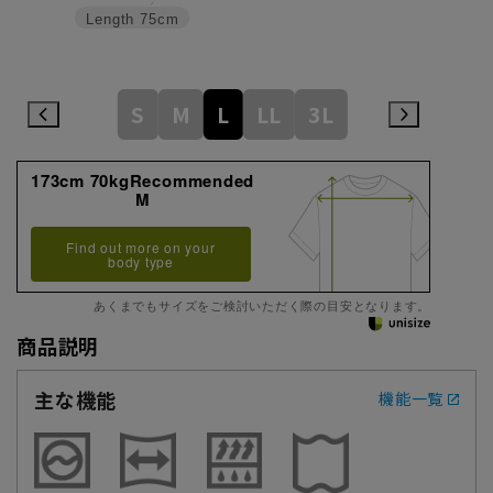
Length
75cm
S
M
L
LL
3L
173cm 70kgRecommended
M
Find out more on your
body type
あくまでもサイズをご検討いただく際の目安となります。
商品説明
主な機能
機能一覧