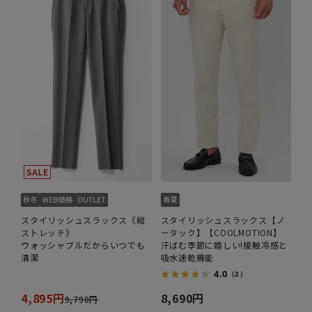
スタイリッシュスラックス《縦
スタイリッシュスラックス【ノ
ストレッチ》
ータック】【COOLMOTION】
ウォッシャブルだからいつでも
汗ばむ季節に嬉しい!接触冷感と
清潔
吸水速乾機能
4.0
（2）
4,895円
8,690円
9,790円