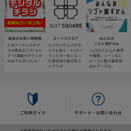
最新のお買い得情報
スーツスクエア
みんなの
シゴト服ずかん
人気アイテムやおす
ビジネスウェアがな
すめ商品などの“おト
んでも揃う、4つのブ
12,000人以上の業界
ク“が満載のチラシが
ランドが一体となっ
や職種、シーンなど
Webでも見られる！
た新感覚の複合型ス
のシゴト服の着用傾
トアです
向をデータ化。
ご利用ガイド
サポート・お問い合わせ
※税表記がないものはすべて税込み価格となります