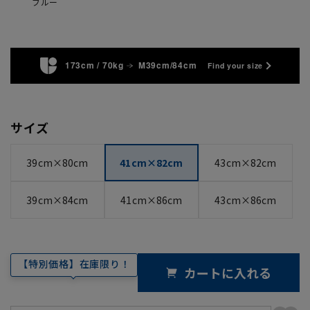
ブルー
173cm / 70kg
M39cm/84cm
Find your size
サイズ
39cm×80cm
41cm×82cm
43cm×82cm
39cm×84cm
41cm×86cm
43cm×86cm
【特別価格】在庫限り！
カートに入れる