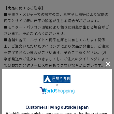
【商品に関するご注意】
■平置き・メジャーでの採寸の為、素材や仕様等により実際の
商品とサイズ表に若干の誤差が生じる場合がございます。
■モニター・パソコン環境により色味に誤差が生じる場合がご
ざいます。予めご了承くださいませ。
■店舗や各モールサイトと商品在庫を共有しております関係
上、ご注文いただいたタイミングにより欠品が発生し、ご注文
を完了できない場合がございます。予めご了承ください。(お
急ぎ発送のご注文につきましても、ご注文のタイミングによっ
てはお急ぎ発送サービスを選択できない場合がございます。)