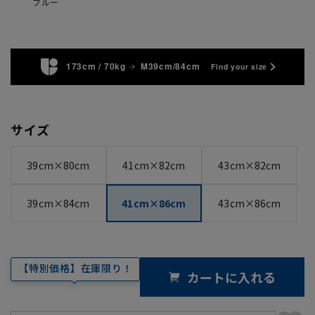
ブルー
173cm / 70kg
M39cm/84cm
Find your size
サイズ
39cm×80cm
41cm×82cm
43cm×82cm
39cm×84cm
41cm×86cm
43cm×86cm
【特別価格】在庫限り！
カートに入れる