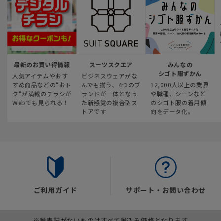
最新のお買い得情報
スーツスクエア
みんなの
シゴト服ずかん
人気アイテムやおす
ビジネスウェアがな
すめ商品などの“おト
んでも揃う、4つのブ
12,000人以上の業界
ク“が満載のチラシが
ランドが一体となっ
や職種、シーンなど
Webでも見られる！
た新感覚の複合型ス
のシゴト服の着用傾
トアです
向をデータ化。
ご利用ガイド
サポート・お問い合わせ
※税表記がないものはすべて税込み価格となります