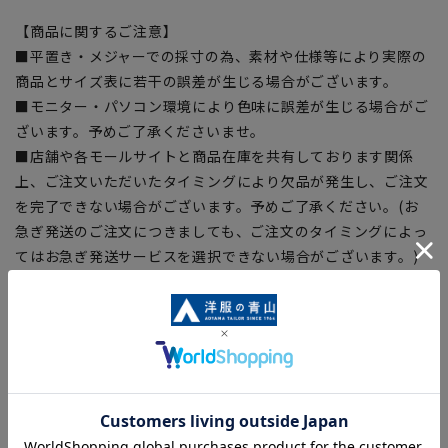
【商品に関するご注意】
■平置き・メジャーでの採寸の為、素材や仕様等により実際の
商品とサイズ表に若干の誤差が生じる場合がございます。
■モニター・パソコン環境により色味に誤差が生じる場合がご
ざいます。予めご了承くださいませ。
■店舗や各モールサイトと商品在庫を共有しております関係
上、ご注文いただいたタイミングにより欠品が発生し、ご注文
を完了できない場合がございます。予めご了承ください。(お
急ぎ発送のご注文につきましても、ご注文のタイミングによっ
てはお急ぎ発送サービスを選択できない場合がございます。)