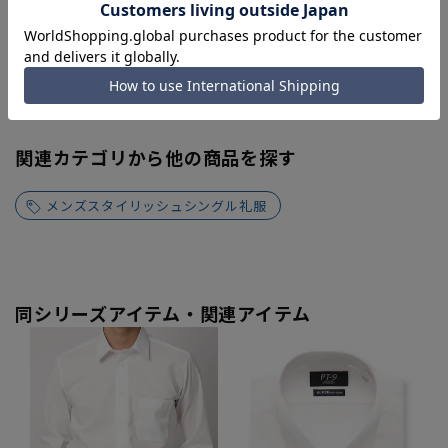
Try this item on
あくまでもサイズをご検討いただく際の目安となります。
関連カテゴリから他の商品を探す
メンズスタイリッシュシングル礼服
同シリーズアイテム・関連アイテム