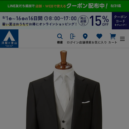
検索
ログイン
店舗検索
お気に入り
カート