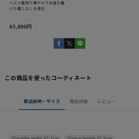
ベスト着用で華やかでお落ち着
いた着こなしを演出
65,890円
この商品を使ったコーディネート
商品説明・サイズ
商品詳細
レビュー
Shoulder width
47.1cm
Sleeve length
62.5cm