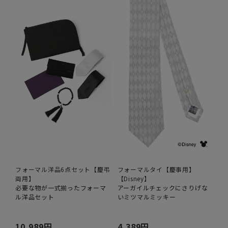
フォーマル洋品6点セット【慶弔
フォーマルタイ【慶事用】
両用】
【Disney】
必要な物が一式揃ったフォーマ
アーガイルチェックにさりげな
ル洋品セット
いミツマルミッキー
10,989円
4,389円