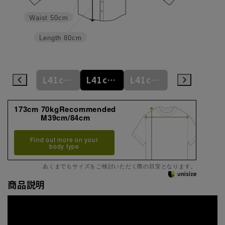
Waist
50cm
Length
80cm
M39cm/84cm
L41cm/82cm
L41cm/84cm
L41cm/86cm
LL43cm/82cm
173cm 70kgRecommended
M39cm/84cm
Find out more on your
body type
あくまでもサイズをご検討いただく際の目安となります。
商品説明