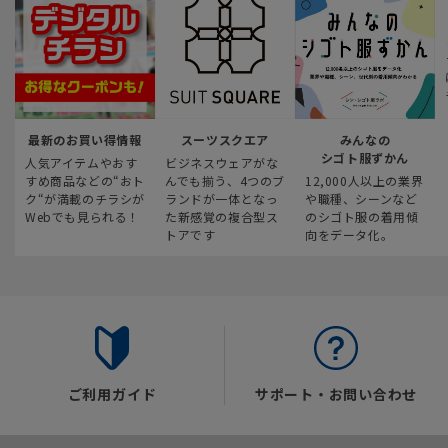
最新のお買い得情報
スーツスクエア
みんなの
シゴト服ずかん
人気アイテムやおす
ビジネスウェアがな
すめ商品などの“おト
んでも揃う、4つのブ
12,000人以上の業界
ク“が満載のチラシが
ランドが一体となっ
や職種、シーンなど
Webでも見られる！
た新感覚の複合型ス
のシゴト服の着用傾
トアです
向をデータ化。
ご利用ガイド
サポート・お問い合わせ