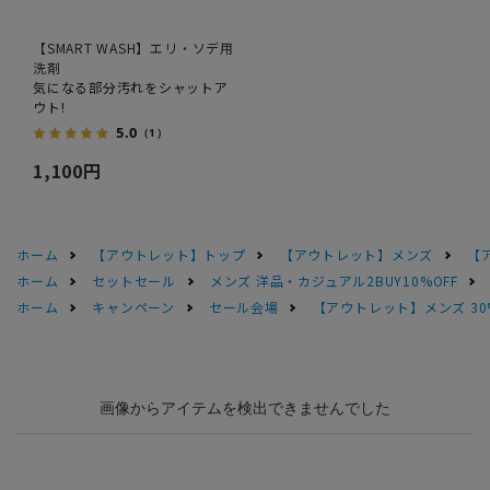
【SMART WASH】エリ・ソデ用
洗剤
気になる部分汚れをシャットア
ウト!
5.0
（1）
1,100円
ホーム
【アウトレット】トップ
【アウトレット】メンズ
【
ホーム
セットセール
メンズ 洋品・カジュアル2BUY10%OFF
ホーム
キャンペーン
セール会場
【アウトレット】メンズ 30