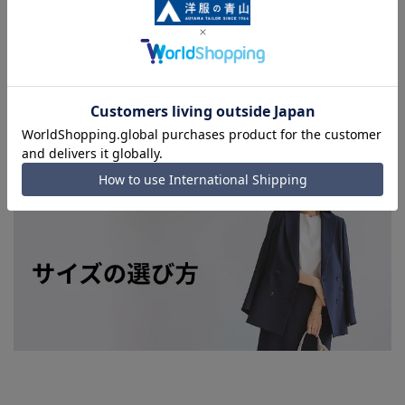
実際の商品と掲載画像の色味が異なる場合がございます。予め
ご了承ください。
■店舗や各モールサイトと商品在庫を共有しております関係
上、ご注文いただいたタイミングにより欠品が発生し、ご注文
を完了できない場合がございます。予めご了承ください。(お
急ぎ発送のご注文につきましても、ご注文のタイミングによっ
てはお急ぎ発送サービスを選択できない場合がございます。)