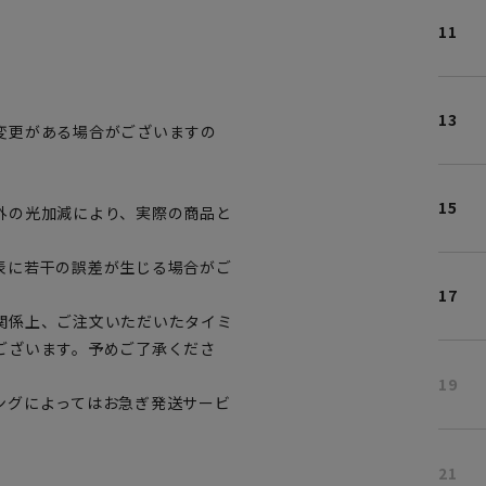
11
13
変更がある場合がございますの
。
15
外の光加減により、実際の商品と
表に若干の誤差が生じる場合がご
17
関係上、ご注文いただいたタイミ
ございます。予めご了承くださ
19
ングによってはお急ぎ発送サービ
21