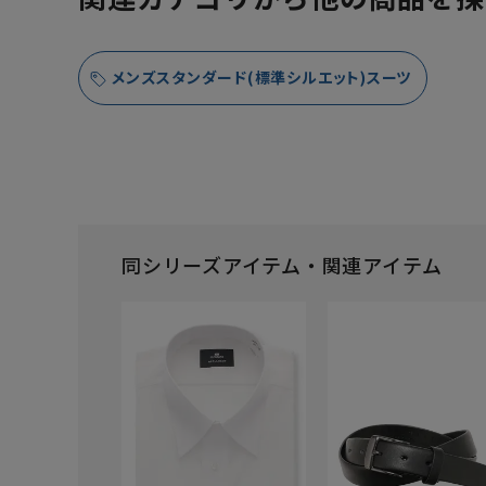
メンズスタンダード(標準シルエット)スーツ
同シリーズアイテム・関連アイテム