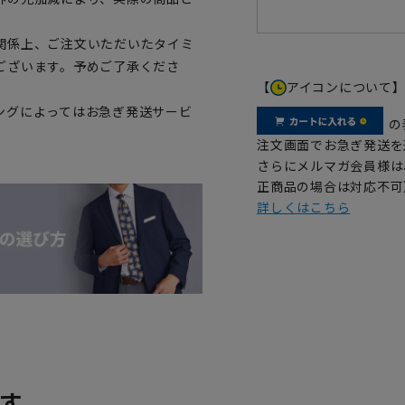
関係上、ご注文いただいたタイミ
ございます。予めご了承くださ
【
アイコンについて
ングによってはお急ぎ発送サービ
の
注文画面でお急ぎ発送を
さらにメルマガ会員様は
正商品の場合は対応不可
詳しくはこちら
す