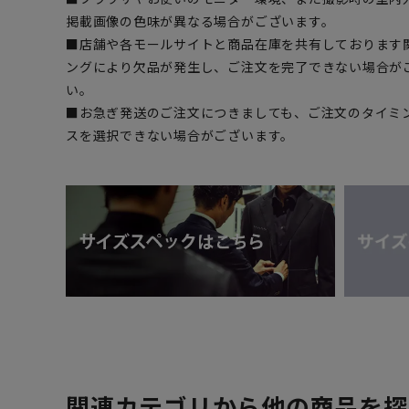
掲載画像の色味が異なる場合がございます。
■店舗や各モールサイトと商品在庫を共有しております
ングにより欠品が発生し、ご注文を完了できない場合が
い。
■お急ぎ発送のご注文につきましても、ご注文のタイミ
スを選択できない場合がございます。
関連カテゴリから他の商品を探