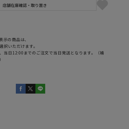
】
表示の商品は、
選択いただけます。
、当日12:00までのご注文で当日発送となります。（補
）