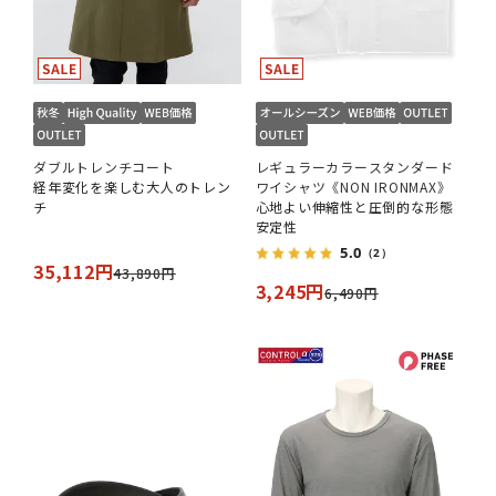
ダブルトレンチコート
レギュラーカラースタンダード
経年変化を楽しむ大人のトレン
ワイシャツ《NON IRONMAX》
チ
心地よい伸縮性と圧倒的な形態
安定性
5.0
（2）
35,112円
43,890円
3,245円
6,490円