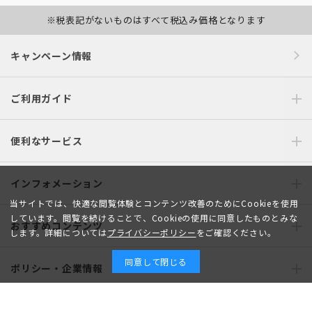
※税表記がないものはすべて税込み価格となります
キャンペーン情報
ご利用ガイド
便利なサービス
インフォメーション
当サイトでは、快適な閲覧体験とコンテンツ改善のためにCookieを使用
しています。閲覧を続けることで、Cookieの使用に同意したものとみな
おすすめコンテンツ
します。詳細については
プライバシーポリシー
をご確認ください。
同意して閉じる
ポリシー・企業情報
オーダースーツなら SHITATE