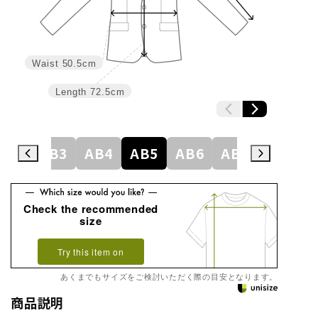
Waist
50.5cm
Length
72.5cm
A8
AB3
AB4
AB5
AB6
AB7
AB8
Check the recommended
size
Try this item on
あくまでもサイズをご検討いただく際の目安となります。
商品説明