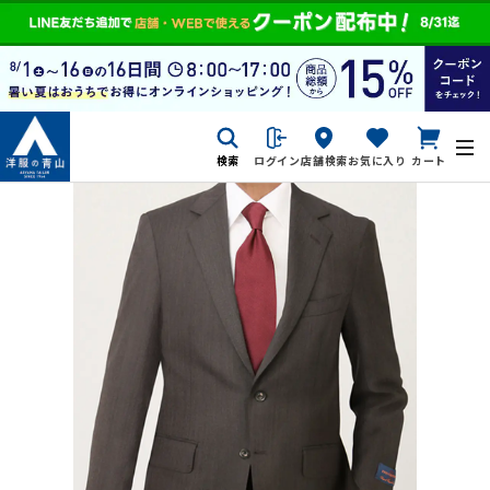
検索
ログイン
店舗検索
お気に入り
カート