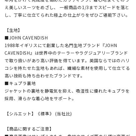
え美しいスーツをめざし、 一般商品の1/3までスピードを落と
し、丁寧に仕立てられた極上の仕上がりをぜひご堪能下さい。
【生地】
■JOHN CAVENDISH
1988年イギリスにて創業した名門生地ブランド『JOHN
CAVENDISH』は世界中のテーラーやラグジュアリーブランド
で取り扱いがあり高い評価を得ています。英国ならではのハリ
コシを持たせた生地もあれば、繊細な素材を使用して仕立てる
高い技術も持ち合わせたブランドです。
■キュプラ裏地
ジャケットの裏地を静電気を抑え、吸湿性に優れたキュプラを
採用、滑らかな着心地をサポート。
【シルエット】《標準》 (当社比)
【商品に関するご注意】