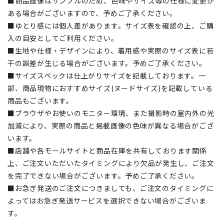
■商品画像はサンプルのため、色味やサイズ等の仕様に変更が
ある場合がございますので、予めご了承ください。
■ゆとり感には個人差があります。サイズ表を確認の上、ご購
入の目安としてご利用ください。
■生地や仕様・デザインにより、着用感や実際のサイズ表に若
干の誤差が生じる場合がございます。予めご了承ください。
■サイズスペックは仕上がりサイズを記載しております。一
部、商品現物におすすめサイズ(ヌードサイズ)を記載している
商品もございます。
■ブラウザやお使いのモニター環境、また撮影時の室内外の光
加減により、実際の商品と掲載画像の色味が異なる場合がござ
います。
■店舗や各モールサイトと商品在庫を共有しております関係
上、ご注文いただいたタイミングにより欠品が発生し、ご注文
を完了できない場合がございます。予めご了承ください。
■お急ぎ発送のご注文につきましても、ご注文のタイミングに
よってはお急ぎ発送サービスを選択できない場合がございま
す。