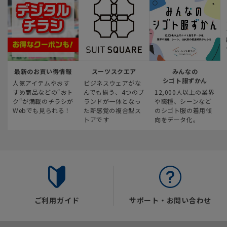
最新のお買い得情報
スーツスクエア
みんなの
シゴト服ずかん
人気アイテムやおす
ビジネスウェアがな
すめ商品などの“おト
んでも揃う、4つのブ
12,000人以上の業界
ク“が満載のチラシが
ランドが一体となっ
や職種、シーンなど
Webでも見られる！
た新感覚の複合型ス
のシゴト服の着用傾
トアです
向をデータ化。
ご利用ガイド
サポート・お問い合わせ