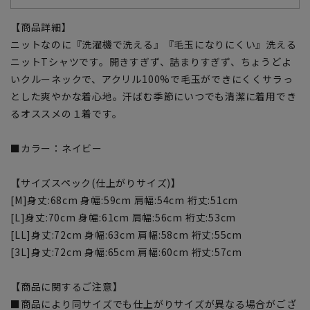
【商品詳細】
ニットなのに『洗濯機で洗える』『毛玉になりにくい』洗える
ニットTシャツです。開きすぎず、詰まりすぎず、ちょうどよ
いクルーネックで、アクリル100%で毛玉ができにくくサラっ
とした爽やかな着心地。汗ばむ季節にいつでも清潔に着用でき
るオススメの１着です。
■カラー：ネイビー
【サイズスペック(仕上がりサイズ)】
[M]身丈:68cm 身幅:59cm 肩幅:54cm 裄丈:51cm
[L]身丈:70cm 身幅:61cm 肩幅:56cm 裄丈:53cm
[LL]身丈:72cm 身幅:63cm 肩幅:58cm 裄丈:55cm
[3L]身丈:72cm 身幅:65cm 肩幅:60cm 裄丈:57cm
【商品に関するご注意】
■商品により同サイズでも仕上がりサイズが異なる場合がござ