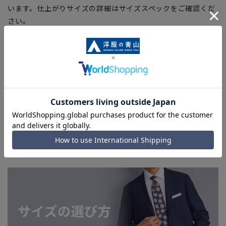
います。仕上がりサイズの詳細はサイズスペックをご確認くだ
さい。
■生地や仕様・デザインにより、着用感や実際のサイズ表に若
干の誤差が生じる場合がございます。
■ブラウザやお使いのモニター環境、室内外等の撮影時の環境
下での光加減により、実際の商品と掲載画像の色味が異なる場
合がございます。予めご了承ください。
■店舗や各モールサイトと商品在庫を共有しております関係
上、ご注文いただいたタイミングにより欠品が発生し、ご注文
を完了できない場合がございます。予めご了承ください。(お
急ぎ発送のご注文につきましても、ご注文のタイミングによっ
てはお急ぎ発送サービスを選択できない場合がございます。)