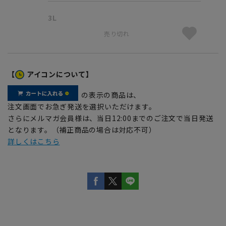
3L
売り切れ
【
アイコンについて】
の表示の商品は、
注文画面でお急ぎ発送を選択いただけます。
さらにメルマガ会員様は、当日12:00までのご注文で当日発送
となります。（補正商品の場合は対応不可）
詳しくはこちら