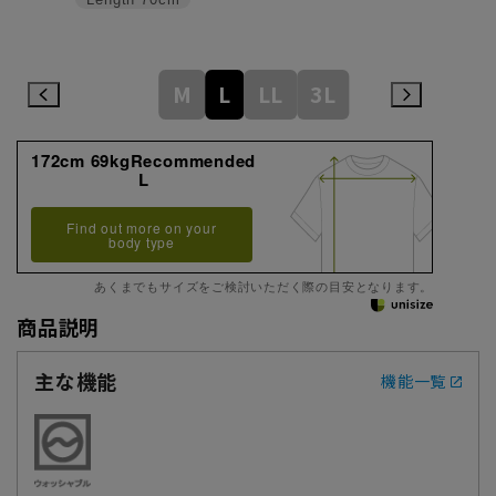
M
L
LL
3L
172cm 69kgRecommended
L
Find out more on your
body type
あくまでもサイズをご検討いただく際の目安となります。
商品説明
主な機能
機能一覧