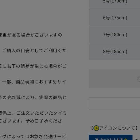
5号(170cm)
6号(175cm)
7号(180cm)
変更がある場合がございますの
、ご購入の目安としてご利用くだ
8号(185cm)
表に若干の誤差が生じる場合がご
。一部、商品現物におすすめサイ
外の光加減により、実際の商品と
関係上、ご注文いただいたタイミ
ございます。予めご了承くださ
【
アイコンについて
ングによってはお急ぎ発送サービ