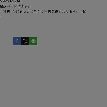
表示の商品は、
選択いただけます。
、当日12:00までのご注文で当日発送となります。（補
）