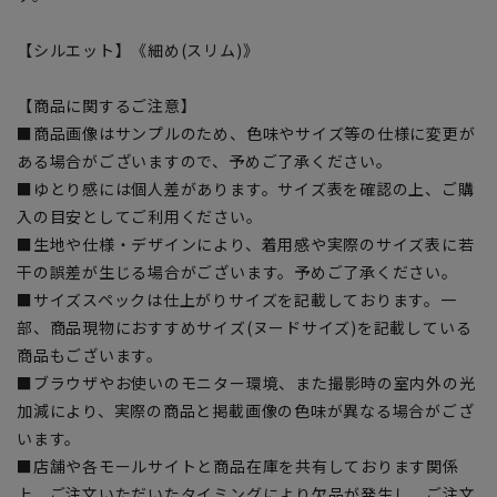
【シルエット】《細め(スリム)》
【商品に関するご注意】
■商品画像はサンプルのため、色味やサイズ等の仕様に変更が
ある場合がございますので、予めご了承ください。
■ゆとり感には個人差があります。サイズ表を確認の上、ご購
入の目安としてご利用ください。
■生地や仕様・デザインにより、着用感や実際のサイズ表に若
干の誤差が生じる場合がございます。予めご了承ください。
■サイズスペックは仕上がりサイズを記載しております。一
部、商品現物におすすめサイズ(ヌードサイズ)を記載している
商品もございます。
■ブラウザやお使いのモニター環境、また撮影時の室内外の光
加減により、実際の商品と掲載画像の色味が異なる場合がござ
います。
■店舗や各モールサイトと商品在庫を共有しております関係
上、ご注文いただいたタイミングにより欠品が発生し、ご注文