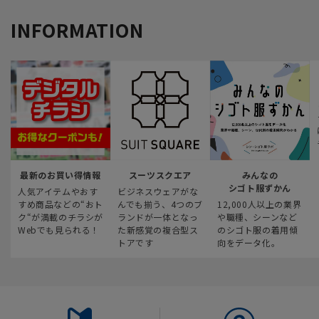
INFORMATION
最新のお買い得情報
スーツスクエア
みんなの
シゴト服ずかん
人気アイテムやおす
ビジネスウェアがな
すめ商品などの“おト
んでも揃う、4つのブ
12,000人以上の業界
ク“が満載のチラシが
ランドが一体となっ
や職種、シーンなど
Webでも見られる！
た新感覚の複合型ス
のシゴト服の着用傾
トアです
向をデータ化。