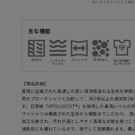
あくまでもサイズをご検討
主な機能
【商品詳細】
夏用に企画された風通しの良い清涼感溢れる生地を使用
常のブロードシャツと比較して、 約2倍以上の通気性(当
す。日清紡『APOLLOCOT®』を使用した最高レベルの
ワイシャツは厳選された生地から縫製までこだわり、 
加工も施され、汚れが落としやすく清潔な状態を保つこ
速乾性にも優れているので、夜干して翌朝着れます。着