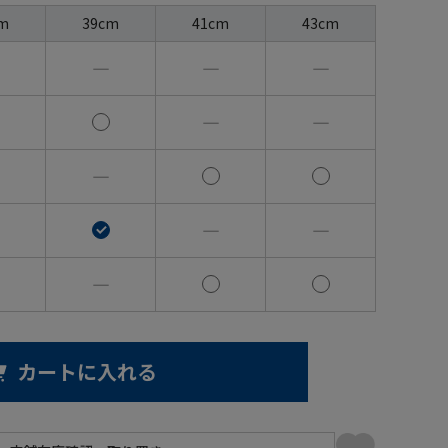
m
39cm
41cm
43cm
―
―
―
―
―
―
―
―
―
カートに入れる