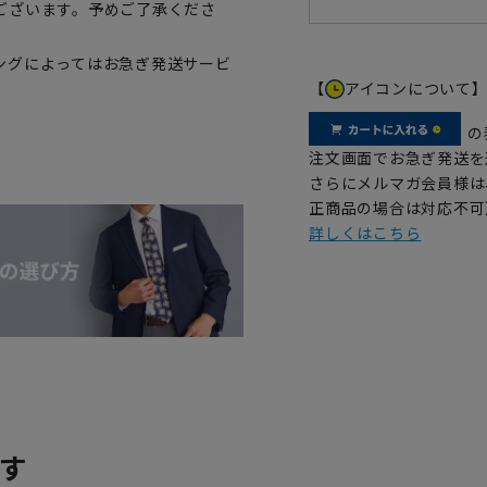
ございます。予めご了承くださ
ングによってはお急ぎ発送サービ
【
アイコンについて
の
注文画面でお急ぎ発送を
さらにメルマガ会員様は
正商品の場合は対応不可
詳しくはこちら
す