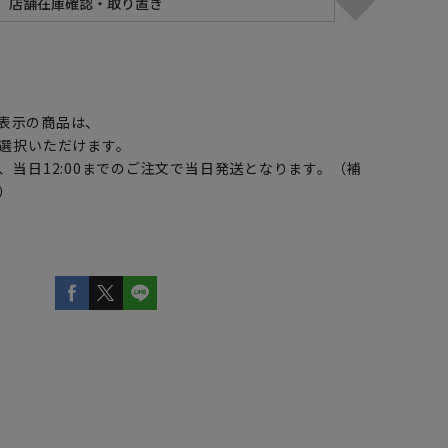
】
表示の商品は、
選択いただけます。
、当日12:00までのご注文で当日発送となります。（補
）