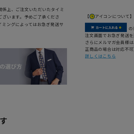
関係上、ご注文いただいたタイミ
【
アイコンについて
ございます。予めご了承くださ
イミングによってはお急ぎ発送サ
の
注文画面でお急ぎ発送を
さらにメルマガ会員様は
正商品の場合は対応不可
詳しくはこちら
す