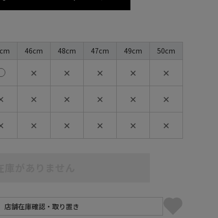
5cm
46cm
48cm
47cm
49cm
50cm
✕
✕
✕
✕
✕
✕
✕
✕
✕
✕
✕
✕
✕
✕
✕
✕
✕
在庫がありません