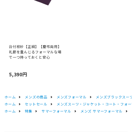
台付袱紗【正絹】【慶弔両用】
礼節を重んじるフォーマルな場
で一つ持っておくと安心
5,390円
ホーム
メンズの商品
メンズフォーマル
メンズブラックスーツ
ホーム
セットセール
メンズスーツ・ジャケット・コート・フォーマル
ホーム
特集
サマーフォーマル
メンズ サマーフォーマル