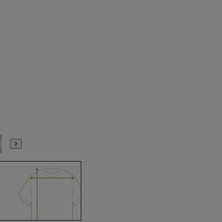
17号
19号
21号