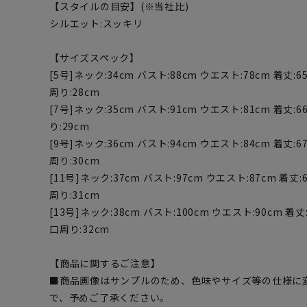
【スタイルの目安】(※当社比)
シルエット:スッキリ
【サイズスペック】
[5号]ネック:34cm バスト:88cm ウエスト:78cm 着丈:65
周り:28cm
[7号]ネック:35cm バスト:91cm ウエスト:81cm 着丈:6
り:29cm
[9号]ネック:36cm バスト:94cm ウエスト:84cm 着丈:67
周り:30cm
[11号]ネック:37cm バスト:97cm ウエスト:87cm 着丈:6
周り:31cm
[13号]ネック:38cm バスト:100cm ウエスト:90cm 着丈:
口周り:32cm
【商品に関するご注意】
■商品画像はサンプルのため、色味やサイズ等の仕様に
で、予めご了承ください。