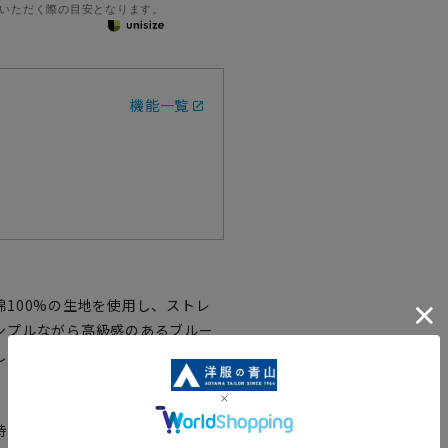
いただく際の目安となります。
機能一覧
100%の生地を使用し、ストレ
ンプルながら高級感のあるブルー
し、肩甲骨周りのつっぱり感を軽
持ったブラウスです。