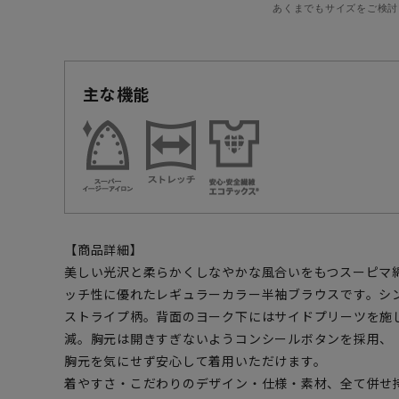
あくまでもサイズをご検討
主な機能
【商品詳細】
美しい光沢と柔らかくしなやかな風合いをもつスーピマ綿
ッチ性に優れたレギュラーカラー半袖ブラウスです。シ
ストライプ柄。背面のヨーク下にはサイドプリーツを施
減。胸元は開きすぎないようコンシールボタンを採用、
胸元を気にせず安心して着用いただけます。
着やすさ・こだわりのデザイン・仕様・素材、全て併せ