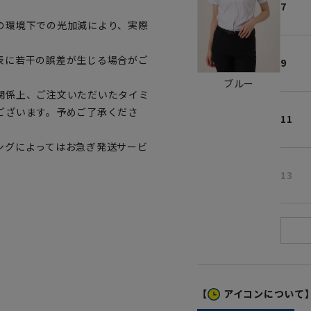
7
。
の環境下での光加減により、実際
表に若干の誤差が生じる場合がご
9
ブルー
関係上、ご注文いただいたタイミ
ございます。予めご了承くださ
11
ングによってはお急ぎ発送サービ
13
【
アイコンについて