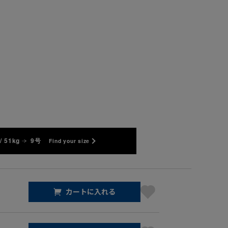
/ 51kg
9号
Find your size
カートに入れる