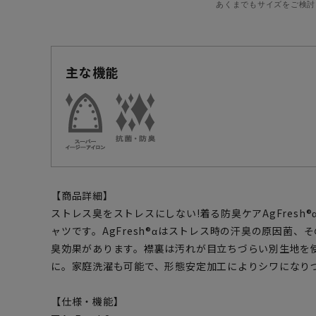
あくまでもサイズをご検討
主な機能
【商品詳細】
ストレス臭をストレスにしない!着る防臭ケアAgFresh
ャツです。AgFresh®αはストレス時の汗臭の原因菌
臭効果があります。襟裏は汚れが目立ちづらい別生地を
に。家庭洗濯も可能で、形態安定加工によりシワになり
【仕様・機能】