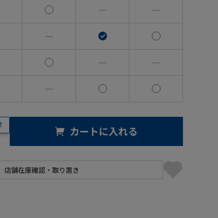
―
―
―
―
―
―
！
カートに入れる
】