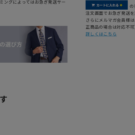
イミングによってはお急ぎ発送サー
の
注文画面でお急ぎ発送を
さらにメルマガ会員様は
正商品の場合は対応不可
詳しくはこちら
す