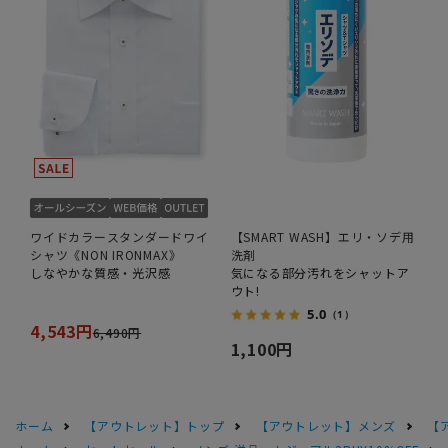
ワイドカラースタンダードワイ
【SMART WASH】エリ・ソデ用
シャツ《NON IRONMAX》
洗剤
しなやかな質感・光沢感
気になる部分汚れをシャットア
ウト!
5.0
（1）
4,543円
6,490円
1,100円
ホーム
【アウトレット】トップ
【アウトレット】メンズ
【