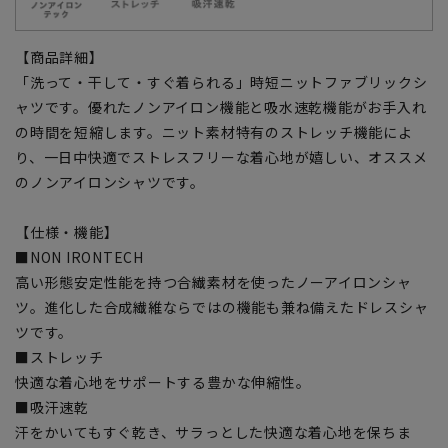
【商品詳細】
「洗って・干して・すぐ着られる」時短ニットファブリックシ
ャツです。優れたノンアイロン機能と吸水速乾機能がお手入れ
の時間を短縮します。ニット素材特有のストレッチ機能によ
り、一日中快適でストレスフリーな着心地が嬉しい、オススメ
のノンアイロンシャツです。
【仕様・機能】
■NON IRONTECH
高い形態安定性能を持つ合繊素材を使ったノーアイロンシャ
ツ。進化した合成繊維ならではの機能も兼ね備えたドレスシャ
ツです。
■ストレッチ
快適な着心地をサポートする豊かな伸縮性。
■吸汗速乾
汗をかいてもすぐ乾き、サラっとした快適な着心地を保ちま